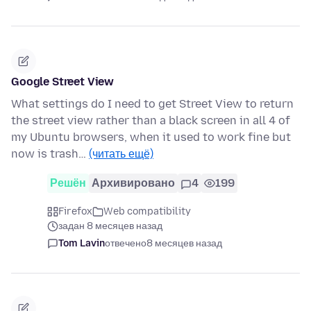
Google Street View
What settings do I need to get Street View to return
the street view rather than a black screen in all 4 of
my Ubuntu browsers, when it used to work fine but
now is trash…
(читать ещё)
Решён
Архивировано
4
199
Firefox
Web compatibility
задан 8 месяцев назад
Tom Lavin
отвечено
8 месяцев назад