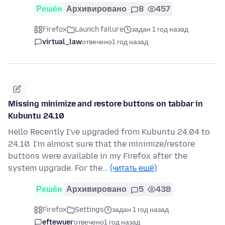
Решён
Архивировано
8
457
Firefox
Launch failure
задан 1 год назад
virtual_law
отвечено
1 год назад
Missing minimize and restore buttons on tabbar in
Kubuntu 24.10
Hello Recently I've upgraded from Kubuntu 24.04 to
24.10. I'm almost sure that the minimize/restore
buttons were available in my Firefox after the
system upgrade. For the…
(читать ещё)
Решён
Архивировано
5
438
Firefox
Settings
задан 1 год назад
eftewuer
отвечено
1 год назад