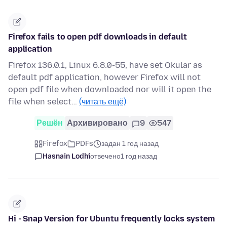
Firefox fails to open pdf downloads in default
application
Firefox 136.0.1, Linux 6.8.0-55, have set Okular as
default pdf application, however Firefox will not
open pdf file when downloaded nor will it open the
file when select…
(читать ещё)
Решён
Архивировано
9
547
Firefox
PDFs
задан 1 год назад
Hasnain Lodhi
отвечено
1 год назад
Hi - Snap Version for Ubuntu frequently locks system