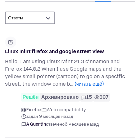
Linux mint firefox and google street view
Hello. I am using Linux Mint 21.3 cinnamon and
Firefox 144.0.2 When I use Google maps and the
yellow small pointer (cartoon) to go on a specific
street, the window come b…
(читать ещё)
Решён
Архивировано
15
397
Firefox
Web compatibility
задан 9 месяцев назад
A Guertin
отвечено
6 месяцев назад