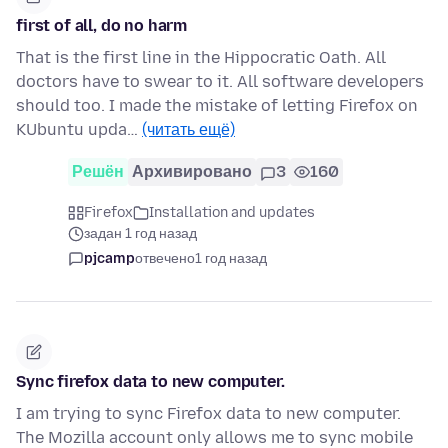
first of all, do no harm
That is the first line in the Hippocratic Oath. All
doctors have to swear to it. All software developers
should too. I made the mistake of letting Firefox on
KUbuntu upda…
(читать ещё)
Решён
Архивировано
3
160
Firefox
Installation and updates
задан 1 год назад
pjcamp
отвечено
1 год назад
Sync firefox data to new computer.
I am trying to sync Firefox data to new computer.
The Mozilla account only allows me to sync mobile