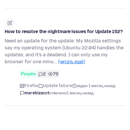
How to resolve the nightmare issues for Update 152?
Need an update for the update. My Mozilla settings
say my operating system (Ubuntu 22.04) handles the
updates, and it's a deadend. I can only use my
browser for one minu…
(читать ещё)
Решён
2
79
Firefox
Update failure
задан 1 месяц назад
marebizacct
отвечено
1 месяц назад