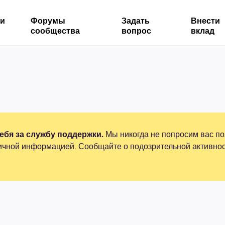
ми
Форумы
Задать
Внести
сообщества
вопрос
вклад
бя за службу поддержки.
Мы никогда не попросим вас по
ичной информацией. Сообщайте о подозрительной активнос