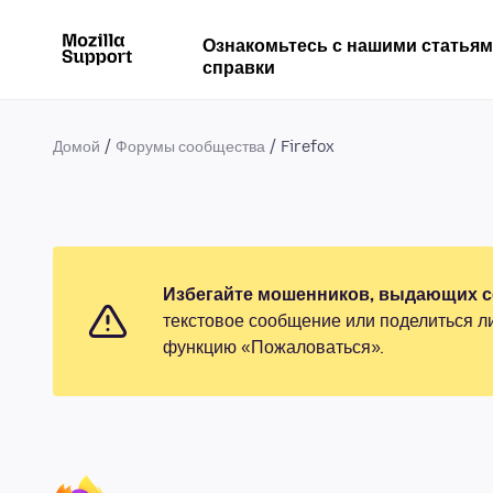
Ознакомьтесь с нашими статья
справки
Домой
Форумы сообщества
Firefox
Избегайте мошенников, выдающих се
текстовое сообщение или поделиться л
функцию «Пожаловаться».