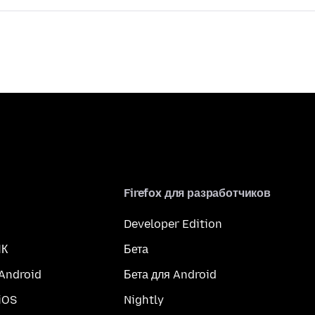
Firefox для разработчиков
Developer Edition
ПК
Бета
 Android
Бета для Android
iOS
Nightly