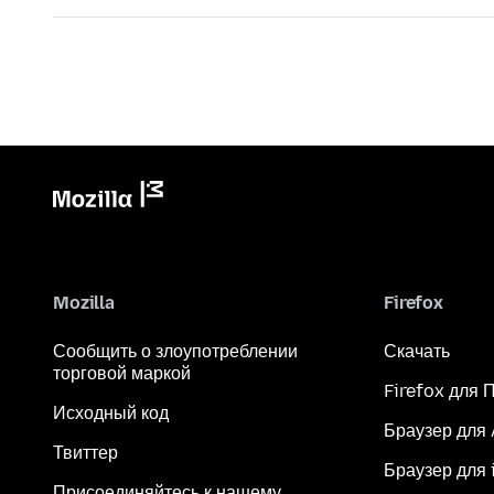
Mozilla
Firefox
Сообщить о злоупотреблении
Скачать
торговой маркой
Firefox для 
Исходный код
Браузер для
Твиттер
Браузер для 
Присоединяйтесь к нашему