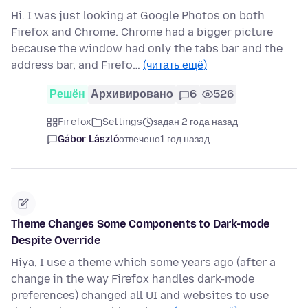
Hi. I was just looking at Google Photos on both
Firefox and Chrome. Chrome had a bigger picture
because the window had only the tabs bar and the
address bar, and Firefo…
(читать ещё)
Решён
Архивировано
6
526
Firefox
Settings
задан 2 года назад
Gábor László
отвечено
1 год назад
Theme Changes Some Components to Dark-mode
Despite Override
Hiya, I use a theme which some years ago (after a
change in the way Firefox handles dark-mode
preferences) changed all UI and websites to use