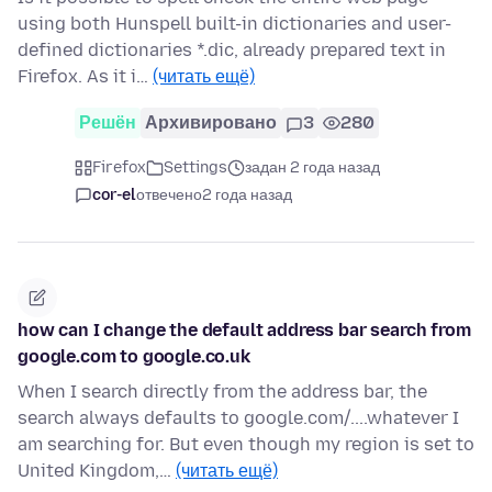
using both Hunspell built-in dictionaries and user-
defined dictionaries *.dic, already prepared text in
Firefox. As it i…
(читать ещё)
Решён
Архивировано
3
280
Firefox
Settings
задан 2 года назад
cor-el
отвечено
2 года назад
how can I change the default address bar search from
google.com to google.co.uk
When I search directly from the address bar, the
search always defaults to google.com/....whatever I
am searching for. But even though my region is set to
United Kingdom,…
(читать ещё)