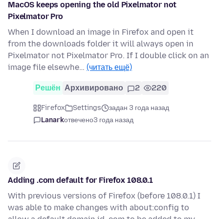
MacOS keeps opening the old Pixelmator not
Pixelmator Pro
When I download an image in Firefox and open it
from the downloads folder it will always open in
Pixelmator not Pixelmator Pro. If I double click on an
image file elsewhe…
(читать ещё)
Решён
Архивировано
2
220
Firefox
Settings
задан 3 года назад
Lanark
отвечено
3 года назад
Adding .com default for Firefox 108.0.1
With previous versions of Firefox (before 108.0.1) I
was able to make changes with about:config to