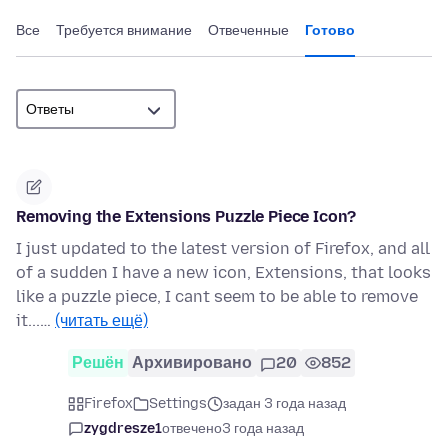
Все
Требуется внимание
Отвеченные
Готово
Removing the Extensions Puzzle Piece Icon?
I just updated to the latest version of Firefox, and all
of a sudden I have a new icon, Extensions, that looks
like a puzzle piece, I cant seem to be able to remove
it...…
(читать ещё)
Решён
Архивировано
20
852
Firefox
Settings
задан 3 года назад
zygdresze1
отвечено
3 года назад