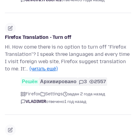
Firefox Translation - Turn off
Hi. How come there is no option to turn off "Firefox
Translation"? I speak three languages and every time
I visit foreign web site, Firefox suggest translation
to me. It'…
(читать ещё)
Решён
Архивировано
3
2557
Firefox
Settings
задан 2 года назад
VLADIMIR
отвечено
1 год назад