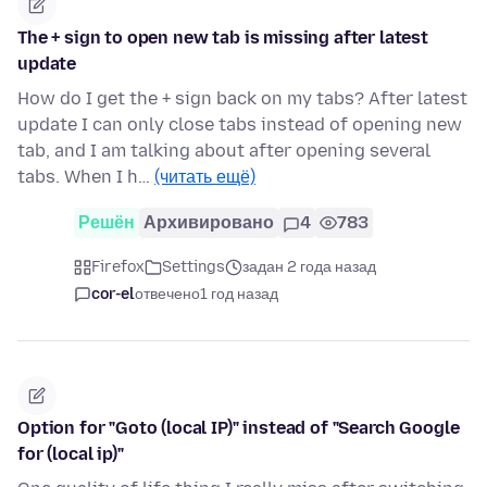
The + sign to open new tab is missing after latest
update
How do I get the + sign back on my tabs? After latest
update I can only close tabs instead of opening new
tab, and I am talking about after opening several
tabs. When I h…
(читать ещё)
Решён
Архивировано
4
783
Firefox
Settings
задан 2 года назад
cor-el
отвечено
1 год назад
Option for "Goto (local IP)" instead of "Search Google
for (local ip)"