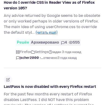
How do I override CSS in Reader View as of Firefox
version 105?
Any advice returned by Google seems to be obsolete
or only worked perhaps in older versions of Firefox.
The main idea of using userChrome.css to override
the default styl…
(читать ещё)
Решён
Архивировано
4
555
Firefox
Settings
задан 3 года назад
jscher2000 -...
отвечено
3 года назад
LastPass is now disabled with every Firefox restart
For the past few months every restart of Firefox
disables LastPass. I did NOT have this problem