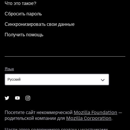
Что это такое?
Сбросить пароль
Синхронизировать свои данные
Получить помощь
Язык
Язык
Посетите сайт некоммерческой
Mozilla Foundation
—
родительской компании для
Mozilla Corporation
.
Части этого содержимого созданы участниками