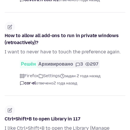
How to allow all add-ons to run in private windows
(retroactively)?
I want to never have to touch the preference again.
Решён
Архивировано
3
297
Firefox
Settings
задан 2 года назад
cor-el
отвечено
2 года назад
Ctrl+Shift+B to open Library in 117
I like Ctrl+Shift+B to open the Library (Manage