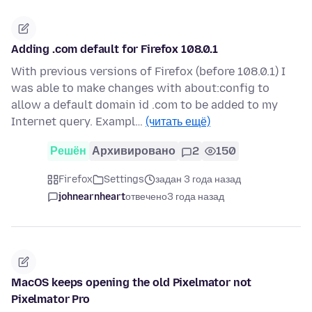
Adding .com default for Firefox 108.0.1
With previous versions of Firefox (before 108.0.1) I
was able to make changes with about:config to
allow a default domain id .com to be added to my
Internet query. Exampl…
(читать ещё)
Решён
Архивировано
2
150
Firefox
Settings
задан 3 года назад
johnearnheart
отвечено
3 года назад
MacOS keeps opening the old Pixelmator not
Pixelmator Pro