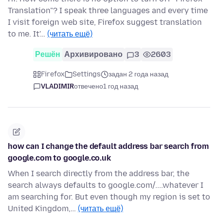
Translation"? I speak three languages and every time
I visit foreign web site, Firefox suggest translation
to me. It'…
(читать ещё)
Решён
Архивировано
3
2603
Firefox
Settings
задан 2 года назад
VLADIMIR
отвечено
1 год назад
how can I change the default address bar search from
google.com to google.co.uk
When I search directly from the address bar, the
search always defaults to google.com/....whatever I
am searching for. But even though my region is set to
United Kingdom,…
(читать ещё)