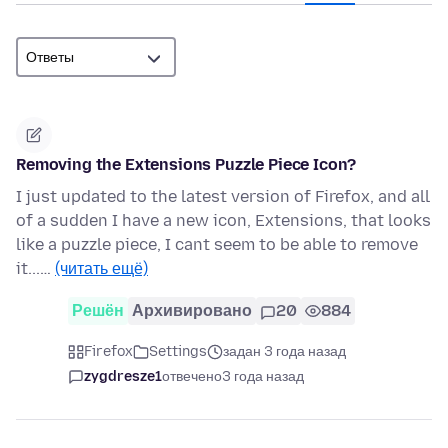
Removing the Extensions Puzzle Piece Icon?
I just updated to the latest version of Firefox, and all
of a sudden I have a new icon, Extensions, that looks
like a puzzle piece, I cant seem to be able to remove
it...…
(читать ещё)
Решён
Архивировано
20
884
Firefox
Settings
задан 3 года назад
zygdresze1
отвечено
3 года назад