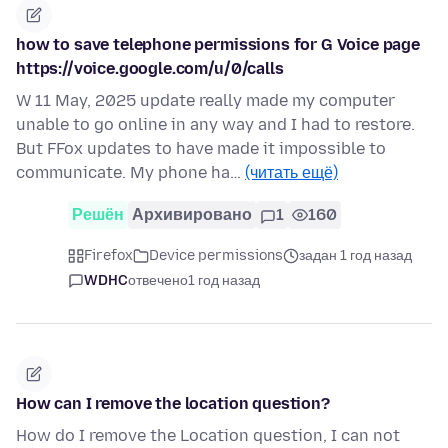
how to save telephone permissions for G Voice page
https://voice.google.com/u/0/calls
W 11 May, 2025 update really made my computer
unable to go online in any way and I had to restore.
But FFox updates to have made it impossible to
communicate. My phone ha…
(читать ещё)
Решён
Архивировано
1
160
Firefox
Device permissions
задан 1 год назад
WDHC
отвечено
1 год назад
How can I remove the location question?
How do I remove the Location question, I can not