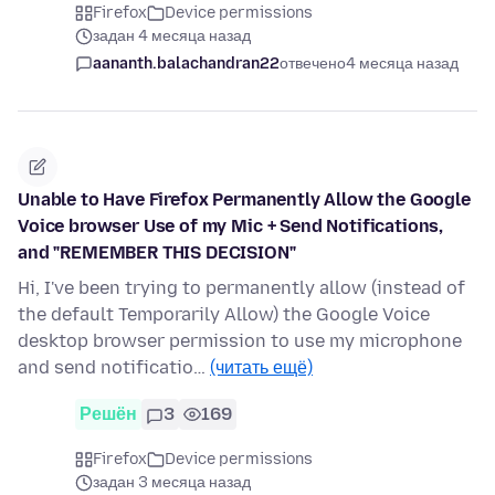
Firefox
Device permissions
задан 4 месяца назад
aananth.balachandran22
отвечено
4 месяца назад
Unable to Have Firefox Permanently Allow the Google
Voice browser Use of my Mic + Send Notifications,
and "REMEMBER THIS DECISION"
Hi, I've been trying to permanently allow (instead of
the default Temporarily Allow) the Google Voice
desktop browser permission to use my microphone
and send notificatio…
(читать ещё)
Решён
3
169
Firefox
Device permissions
задан 3 месяца назад