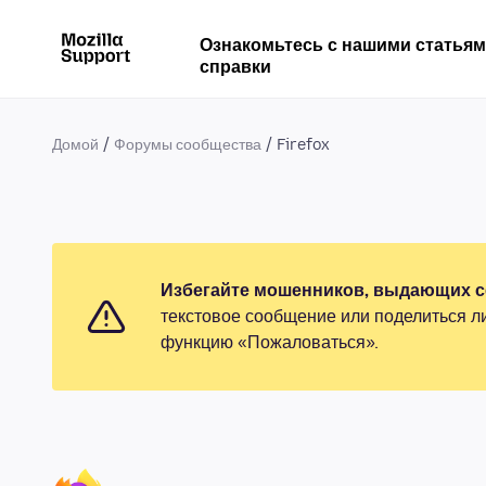
Ознакомьтесь с нашими статья
справки
Домой
Форумы сообщества
Firefox
Избегайте мошенников, выдающих се
текстовое сообщение или поделиться л
функцию «Пожаловаться».