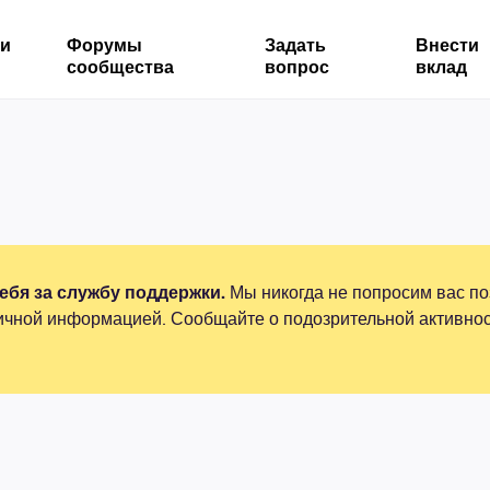
ми
Форумы
Задать
Внести
сообщества
вопрос
вклад
бя за службу поддержки.
Мы никогда не попросим вас по
ичной информацией. Сообщайте о подозрительной активнос