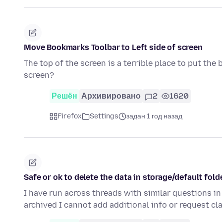
Move Bookmarks Toolbar to Left side of screen
The top of the screen is a terrible place to put the
screen?
Решён
Архивировано
2
1620
Firefox
Settings
задан 1 год назад
Safe or ok to delete the data in storage/default fold
I have run across threads with similar questions in
archived I cannot add additional info or request cl