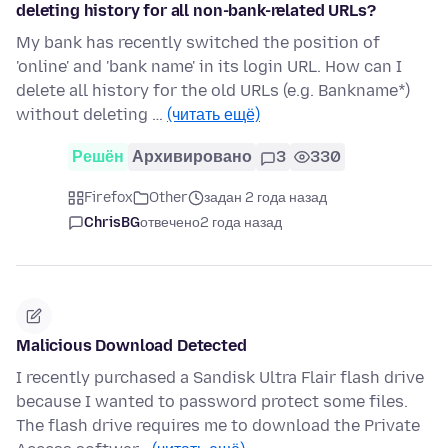
deleting history for all non-bank-related URLs?
My bank has recently switched the position of
'online' and 'bank name' in its login URL. How can I
delete all history for the old URLs (e.g. Bankname*)
without deleting …
(читать ещё)
Решён
Архивировано
3
330
Firefox
Other
задан 2 года назад
ChrisBG
отвечено
2 года назад
Malicious Download Detected
I recently purchased a Sandisk Ultra Flair flash drive
because I wanted to password protect some files.
The flash drive requires me to download the Private