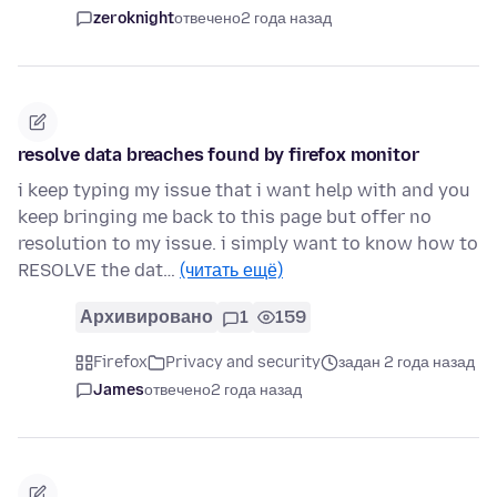
zeroknight
отвечено
2 года назад
resolve data breaches found by firefox monitor
i keep typing my issue that i want help with and you
keep bringing me back to this page but offer no
resolution to my issue. i simply want to know how to
RESOLVE the dat…
(читать ещё)
Архивировано
1
159
Firefox
Privacy and security
задан 2 года назад
James
отвечено
2 года назад