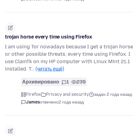
trojan horse every time using Firefox
I am using Tor nowadays because I get a trojan horse
or other possible threats, every time using Firefox. I
use ClamTk on my HP computer with Linux Mint 21.1
installed. T…
(читать ещё)
Архивировано
1
239
Firefox
Privacy and security
задан 2 года назад
James
отвечено
2 года назад