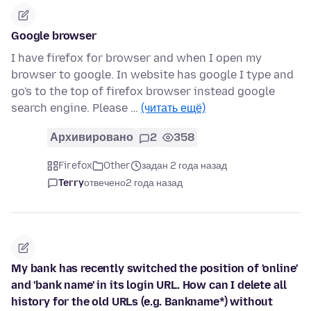
Google browser
I have firefox for browser and when I open my
browser to google. In website has google I type and
go's to the top of firefox browser instead google
search engine. Please …
(читать ещё)
Архивировано
2
358
Firefox
Other
задан 2 года назад
Terry
отвечено
2 года назад
My bank has recently switched the position of 'online'
and 'bank name' in its login URL. How can I delete all
history for the old URLs (e.g. Bankname*) without