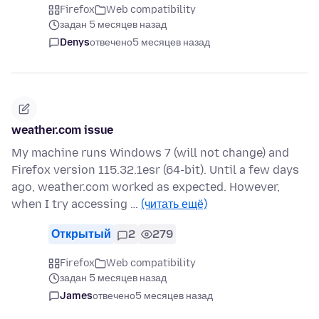
Firefox
Web compatibility
задан 5 месяцев назад
Denys
отвечено
5 месяцев назад
weather.com issue
My machine runs Windows 7 (will not change) and
Firefox version 115.32.1esr (64-bit). Until a few days
ago, weather.com worked as expected. However,
when I try accessing …
(читать ещё)
Открытый
2
279
Firefox
Web compatibility
задан 5 месяцев назад
James
отвечено
5 месяцев назад