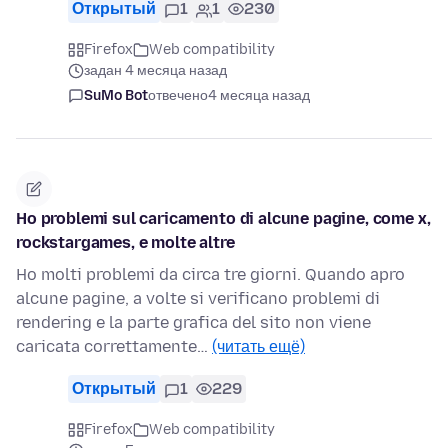
Открытый
1
1
230
Firefox
Web compatibility
задан 4 месяца назад
SuMo Bot
отвечено
4 месяца назад
Ho problemi sul caricamento di alcune pagine, come x,
rockstargames, e molte altre
Ho molti problemi da circa tre giorni. Quando apro
alcune pagine, a volte si verificano problemi di
rendering e la parte grafica del sito non viene
caricata correttamente…
(читать ещё)
Открытый
1
229
Firefox
Web compatibility