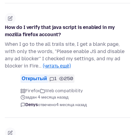
How do I verify that java script is enabled in my
mozilla firefox account?
When I go to the all trails site, I get a blank page,
with only the words, "Please enable JS and disable
any ad blocker" I checked my settings, and my ad
blocker in Fire…
(читать ещё)
Открытый
1
250
Firefox
Web compatibility
задан 4 месяца назад
Denys
отвечено
4 месяца назад