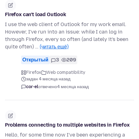
Firefox can't load Outlook
I use the web client of Outlook for my work email.
However, I've run into an issue: while I can log in
through Firefox, every so often (and lately it's been
quite often) …
(читать ещё)
Открытый
3
209
Firefox
Web compatibility
задан 4 месяца назад
cor-el
отвечено
4 месяца назад
Problems connecting to multiple websites in Firefox
Hello, for some time now I've been experiencing a