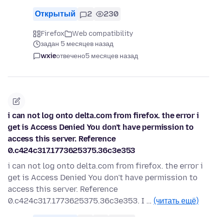
Открытый
2
230
Firefox
Web compatibility
задан 5 месяцев назад
wxie
отвечено
5 месяцев назад
i can not log onto delta.com from firefox. the error i
get is Access Denied You don't have permission to
access this server. Reference
0.c424c317.1773625375.36c3e353
i can not log onto delta.com from firefox. the error i
get is Access Denied You don't have permission to
access this server. Reference
0.c424c317.1773625375.36c3e353. I …
(читать ещё)