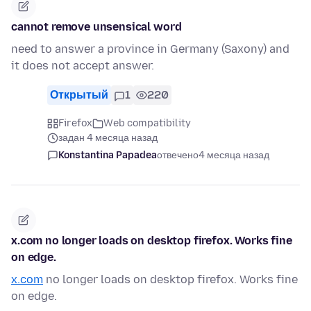
cannot remove unsensical word
need to answer a province in Germany (Saxony) and
it does not accept answer.
Открытый
1
220
Firefox
Web compatibility
задан 4 месяца назад
Konstantina Papadea
отвечено
4 месяца назад
x.com no longer loads on desktop firefox. Works fine
on edge.
x.com
no longer loads on desktop firefox. Works fine
on edge.