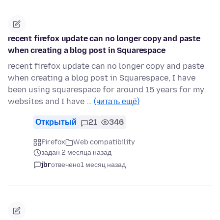
recent firefox update can no longer copy and paste
when creating a blog post in Squarespace
recent firefox update can no longer copy and paste
when creating a blog post in Squarespace, I have
been using squarespace for around 15 years for my
websites and I have …
(читать ещё)
Открытый
21
346
Firefox
Web compatibility
задан 2 месяца назад
jbr
отвечено
1 месяц назад