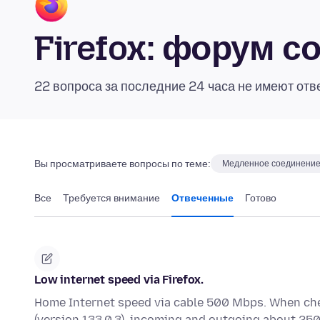
Firefox: форум 
22 вопроса за последние 24 часа не имеют отв
Вы просматриваете вопросы по теме:
Медленное соединени
Все
Требуется внимание
Отвеченные
Готово
Low internet speed via Firefox.
Home Internet speed via cable 500 Mbps. When che
(version 133.0.3), incoming and outgoing about 250