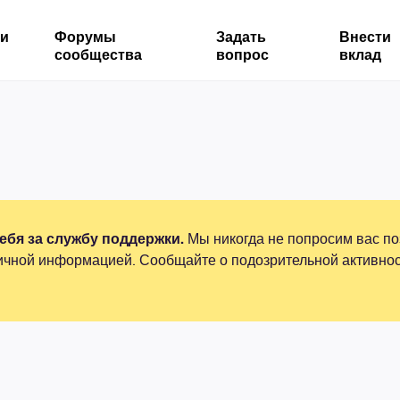
ми
Форумы
Задать
Внести
сообщества
вопрос
вклад
бя за службу поддержки.
Мы никогда не попросим вас по
ичной информацией. Сообщайте о подозрительной активнос