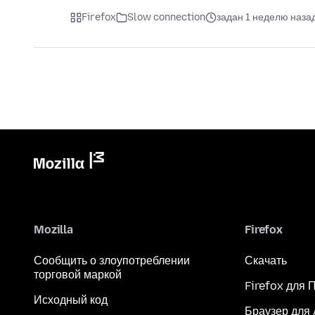
Firefox
Slow connection
задан 1 неделю наза
Mozilla
Firefox
Сообщить о злоупотреблении
Скачать
торговой маркой
Firefox для 
Исходный код
Браузер для