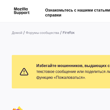
Ознакомьтесь с нашими статья
справки
Домой
Форумы сообщества
Firefox
Избегайте мошенников, выдающих се
текстовое сообщение или поделиться л
функцию «Пожаловаться».