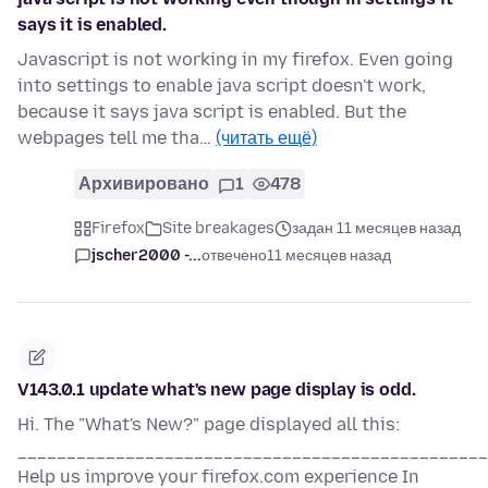
says it is enabled.
Javascript is not working in my firefox. Even going
into settings to enable java script doesn't work,
because it says java script is enabled. But the
webpages tell me tha…
(читать ещё)
Архивировано
1
478
Firefox
Site breakages
задан 11 месяцев назад
jscher2000 -...
отвечено
11 месяцев назад
V143.0.1 update what's new page display is odd.
Hi. The "What's New?" page displayed all this:
________________________________________________
Help us improve your firefox.com experience In