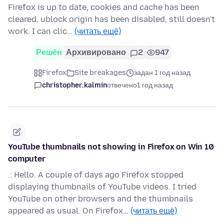
Firefox is up to date, cookies and cache has been
cleared, ublock origin has been disabled, still doesn't
work. I can clic…
(читать ещё)
Решён
Архивировано
2
947
Firefox
Site breakages
задан 1 год назад
christopher.kalmin
отвечено
1 год назад
YouTube thumbnails not showing in Firefox on Win 10
computer
.: Hello. A couple of days ago Firefox stopped
displaying thumbnails of YouTube videos. I tried
YouTube on other browsers and the thumbnails
appeared as usual. On Firefox…
(читать ещё)