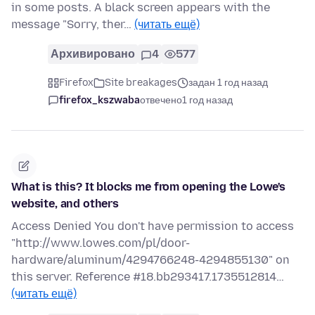
in some posts. A black screen appears with the
message "Sorry, ther…
(читать ещё)
Архивировано
4
577
Firefox
Site breakages
задан 1 год назад
firefox_kszwaba
отвечено
1 год назад
What is this? It blocks me from opening the Lowe's
website, and others
Access Denied You don't have permission to access
"http://www.lowes.com/pl/door-
hardware/aluminum/4294766248-4294855130" on
this server. Reference #18.bb293417.1735512814…
(читать ещё)