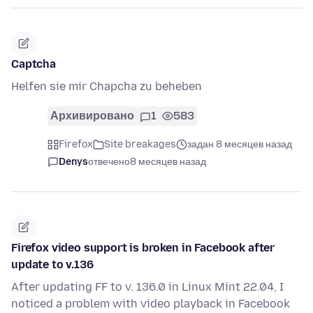
Captcha
Helfen sie mir Chapcha zu beheben
Архивировано
1
583
Firefox
Site breakages
задан 8 месяцев назад
Denys
отвечено
8 месяцев назад
Firefox video support is broken in Facebook after
update to v.136
After updating FF to v. 136.0 in Linux Mint 22.04, I
noticed a problem with video playback in Facebook