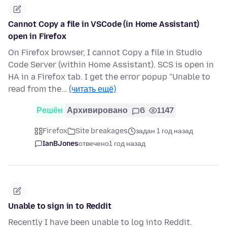
Cannot Copy a file in VSCode (in Home Assistant)
open in Firefox
On Firefox browser, I cannot Copy a file in Studio
Code Server (within Home Assistant). SCS is open in
HA in a Firefox tab. I get the error popup "Unable to
read from the…
(читать ещё)
Решён
Архивировано
6
1147
Firefox
Site breakages
задан 1 год назад
IanBJones
отвечено
1 год назад
Unable to sign in to Reddit
Recently I have been unable to log into Reddit.