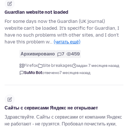
Guardian website not loaded
For some days now the Guardian (UK journal)
website can't be loaded. It's specific for Guardian, I
have no such problems with other sites, and I don't
have this problem w…
(читать ещё)
Архивировано
7
459
Firefox
Site breakages
задан 7 месяцев назад
SuMo Bot
отвечено
7 месяцев назад
Сайты с сервисами Яндекс не открывает
Здравствуйте. Сайты с сервисами от компании Яндекс
не работают - не грузятся. Пробовал почистить куки,