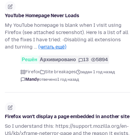
YouTube Homepage Never Loads
My YouTube homepage is blank when I visit using
Firefox (see attached screenshot). Here is a list of all
of the fixes I have tried: -Disabling all extensions
and turning …
(читать ещё)
Решён
Архивировано
13
5894
Firefox
Site breakages
задан 1 год назад
Mandy
отвечено
1 год назад
Firefox won't display a page embedded in another site
So I understand this: https://support.mozilla.org/en-
US/kb/xframe-neterror-page and the reason it exists,