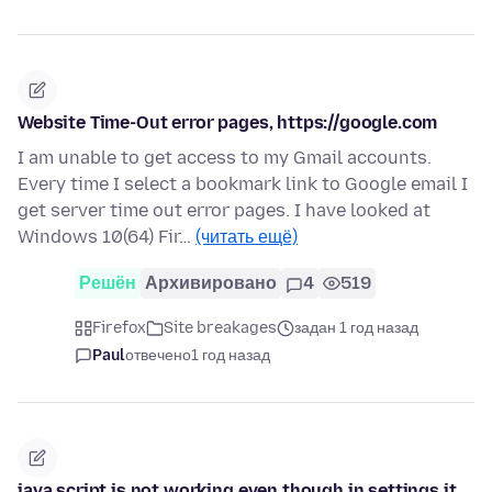
Website Time-Out error pages, https://google.com
I am unable to get access to my Gmail accounts.
Every time I select a bookmark link to Google email I
get server time out error pages. I have looked at
Windows 10(64) Fir…
(читать ещё)
Решён
Архивировано
4
519
Firefox
Site breakages
задан 1 год назад
Paul
отвечено
1 год назад
java script is not working even though in settings it