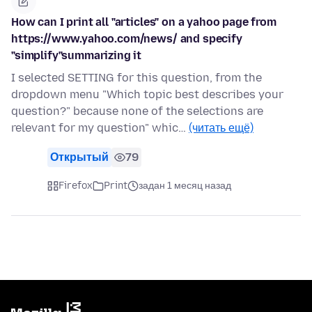
How can I print all "articles" on a yahoo page from
https://www.yahoo.com/news/ and specify
"simplify"summarizing it
I selected SETTING for this question, from the
dropdown menu "Which topic best describes your
question?" because none of the selections are
relevant for my question" whic…
(читать ещё)
Открытый
79
Firefox
Print
задан 1 месяц назад