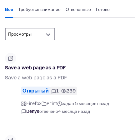
Все
Требуется внимание
Отвеченные
Готово
Save a web page as a PDF
Save a web page as a PDF
Открытый
1
239
Firefox
Print
задан 5 месяцев назад
Denys
отвечено
4 месяца назад