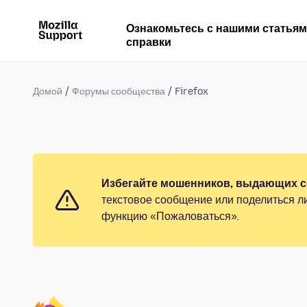
Ознакомьтесь с нашими статья
справки
Домой
Форумы сообщества
Firefox
Избегайте мошенников, выдающих се
текстовое сообщение или поделиться л
функцию «Пожаловаться».