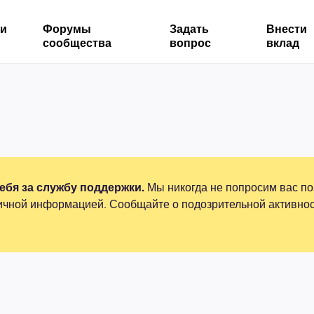
ми
Форумы
Задать
Внести
сообщества
вопрос
вклад
бя за службу поддержки.
Мы никогда не попросим вас по
ичной информацией. Сообщайте о подозрительной активнос