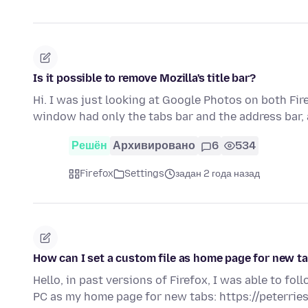
Is it possible to remove Mozilla's title bar?
Hi. I was just looking at Google Photos on both Fi
window had only the tabs bar and the address bar,
Решён
Архивировано
6
534
Firefox
Settings
задан 2 года назад
How can I set a custom file as home page for new ta
Hello, in past versions of Firefox, I was able to fo
PC as my home page for new tabs: https://peterrie