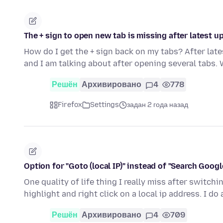
The + sign to open new tab is missing after latest u
How do I get the + sign back on my tabs? After late
and I am talking about after opening several tabs.
Решён
Архивировано
4
778
Firefox
Settings
задан 2 года назад
Option for "Goto (local IP)" instead of "Search Google 
One quality of life thing I really miss after switc
highlight and right click on a local ip address. I do 
Решён
Архивировано
4
709