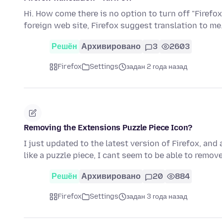
Hi. How come there is no option to turn off "Firefox
foreign web site, Firefox suggest translation to me.
Решён
Архивировано
3
2603
Firefox
Settings
задан 2 года назад
Removing the Extensions Puzzle Piece Icon?
I just updated to the latest version of Firefox, and
like a puzzle piece, I cant seem to be able to remove
Решён
Архивировано
20
884
Firefox
Settings
задан 3 года назад