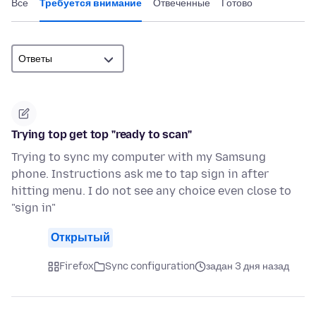
Все
Требуется внимание
Отвеченные
Готово
Trying top get top "ready to scan"
Trying to sync my computer with my Samsung
phone. Instructions ask me to tap sign in after
hitting menu. I do not see any choice even close to
"sign in"
Открытый
Firefox
Sync configuration
задан 3 дня назад