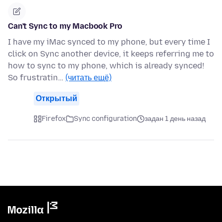
Can't Sync to my Macbook Pro
I have my iMac synced to my phone, but every time I
click on Sync another device, it keeps referring me to
how to sync to my phone, which is already synced!
So frustratin…
(читать ещё)
Открытый
Firefox
Sync configuration
задан 1 день назад