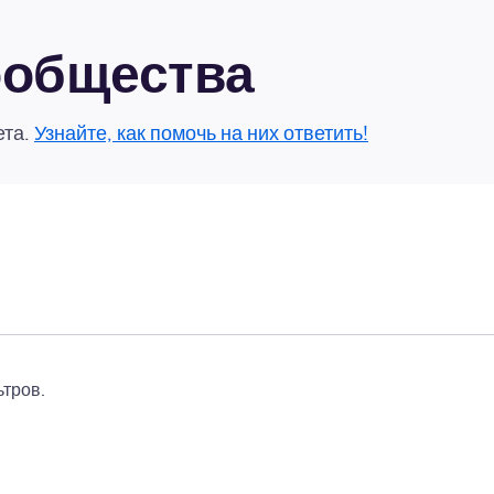
сообщества
ета.
Узнайте, как помочь на них ответить!
тров.