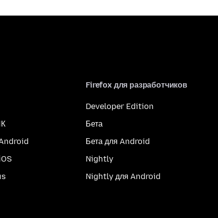
Firefox для разработчиков
Developer Edition
ПК
Бета
 Android
Бета для Android
iOS
Nightly
us
Nightly для Android