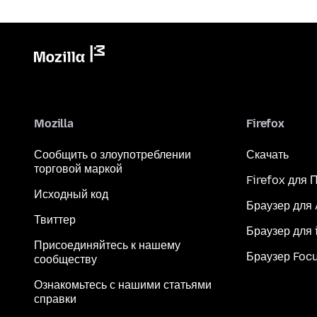
Mozilla
Firefox
Сообщить о злоупотреблении
Скачать
торговой маркой
Firefox для 
Исходный код
Браузер для
Твиттер
Браузер для 
Присоединяйтесь к нашему
Браузер Foc
сообществу
Ознакомьтесь с нашими статьями
справки