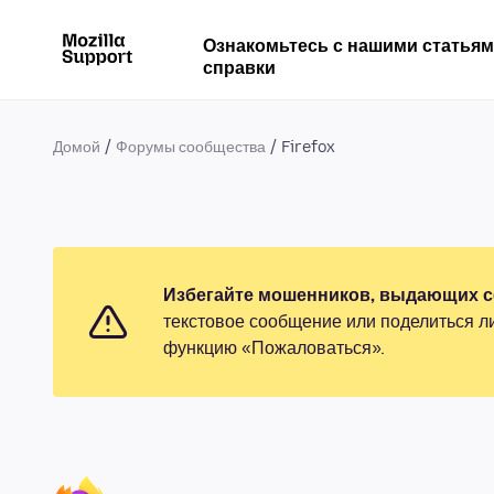
Ознакомьтесь с нашими статья
справки
Домой
Форумы сообщества
Firefox
Избегайте мошенников, выдающих се
текстовое сообщение или поделиться л
функцию «Пожаловаться».