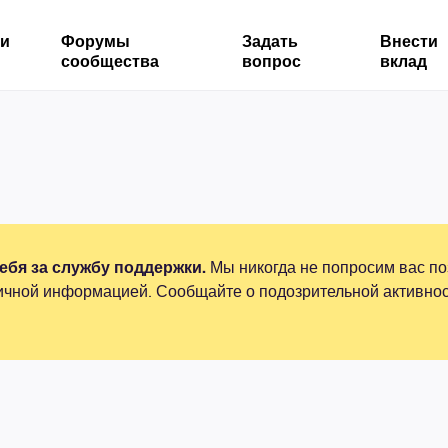
ми
Форумы
Задать
Внести
сообщества
вопрос
вклад
бя за службу поддержки.
Мы никогда не попросим вас по
ичной информацией. Сообщайте о подозрительной активнос