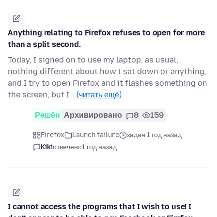
Anything relating to Firefox refuses to open for more
than a split second.
Today, I signed on to use my laptop, as usual,
nothing different about how I sat down or anything,
and I try to open Firefox and it flashes something on
the screen, but I…
(читать ещё)
Решён
Архивировано
8
159
Firefox
Launch failure
задан 1 год назад
Kiki
отвечено
1 год назад
I cannot access the programs that I wish to use! I