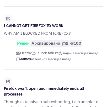
I CANNOT GET FIREFOX TO WORK
WHY AM I BLOCKED FROM FIREFOX?
Решён
Архивировано
2
100
Firefox
Launch failure
задан 7 месяцев назад
James
отвечено
7 месяцев назад
Firefox won't open and immediately ends all
processes
Through extensive troubleshooting, I am unable to