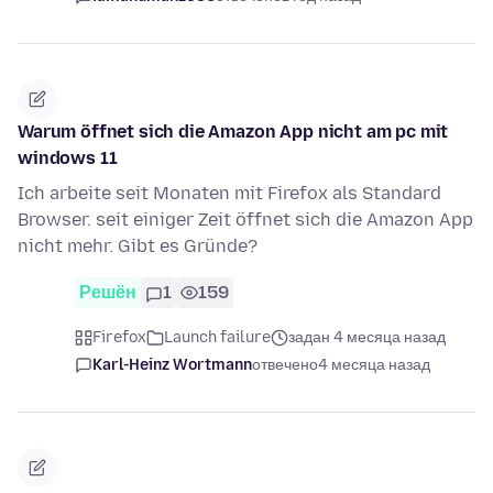
Warum öffnet sich die Amazon App nicht am pc mit
windows 11
Ich arbeite seit Monaten mit Firefox als Standard
Browser. seit einiger Zeit öffnet sich die Amazon App
nicht mehr. Gibt es Gründe?
Решён
1
159
Firefox
Launch failure
задан 4 месяца назад
Karl-Heinz Wortmann
отвечено
4 месяца назад