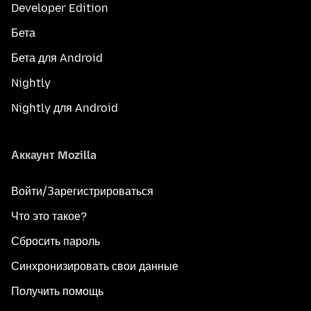
Developer Edition
Бета
Бета для Android
Nightly
Nightly для Android
Аккаунт Mozilla
Войти/Зарегистрироваться
Что это такое?
Сбросить пароль
Синхронизировать свои данные
Получить помощь