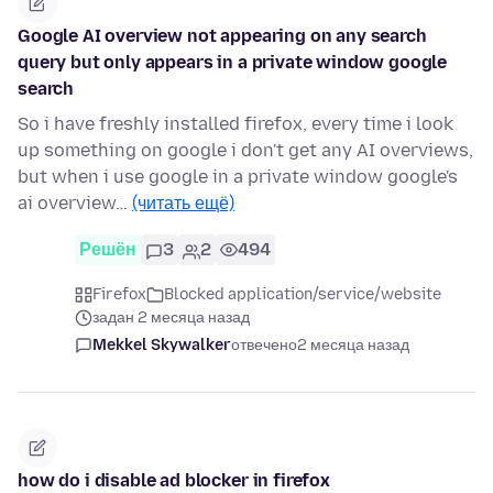
Google AI overview not appearing on any search
query but only appears in a private window google
search
So i have freshly installed firefox, every time i look
up something on google i don't get any AI overviews,
but when i use google in a private window google's
ai overview…
(читать ещё)
Решён
3
2
494
Firefox
Blocked application/service/website
задан 2 месяца назад
Mekkel Skywalker
отвечено
2 месяца назад
how do i disable ad blocker in firefox