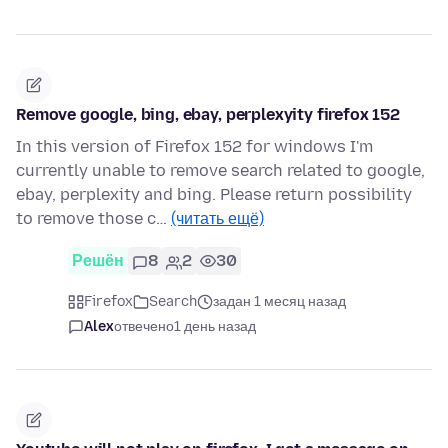
Remove google, bing, ebay, perplexyity firefox 152
In this version of Firefox 152 for windows I'm
currently unable to remove search related to google,
ebay, perplexity and bing. Please return possibility
to remove those c…
(читать ещё)
Решён
8
2
30
Firefox
Search
задан 1 месяц назад
Alex
отвечено
1 день назад