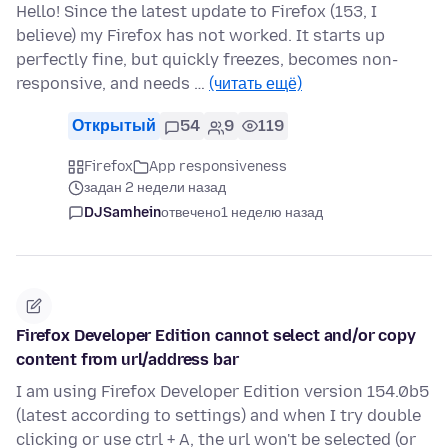
Hello! Since the latest update to Firefox (153, I
believe) my Firefox has not worked. It starts up
perfectly fine, but quickly freezes, becomes non-
responsive, and needs …
(читать ещё)
Открытый
54
9
119
Firefox
App responsiveness
задан 2 недели назад
DJSamhein
отвечено
1 неделю назад
Firefox Developer Edition cannot select and/or copy
content from url/address bar
I am using Firefox Developer Edition version 154.0b5
(latest according to settings) and when I try double
clicking or use ctrl + A, the url won't be selected (or