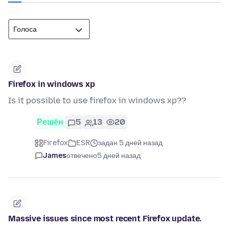
Firefox in windows xp
Is it possible to use firefox in windows xp??
Решён
5
13
20
Firefox
ESR
задан 5 дней назад
James
отвечено
5 дней назад
Massive issues since most recent Firefox update.