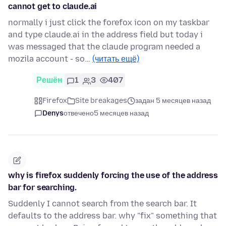
cannot get to claude.ai
normally i just click the forefox icon on my taskbar
and type claude.ai in the address field but today i
was messaged that the claude program needed a
mozila account - so…
(читать ещё)
Решён
1
3
407
Firefox
Site breakages
задан 5 месяцев назад
Denys
отвечено
5 месяцев назад
why is firefox suddenly forcing the use of the address
bar for searching.
Suddenly I cannot search from the search bar. It
defaults to the address bar. why "fix" something that