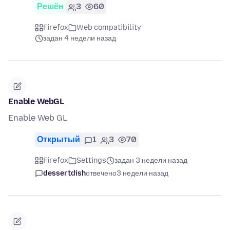
Решён
3
60
Firefox
Web compatibility
задан 4 недели назад
Enable WebGL
Enable Web GL
Открытый
1
3
70
Firefox
Settings
задан 3 недели назад
dessertdish
отвечено
3 недели назад