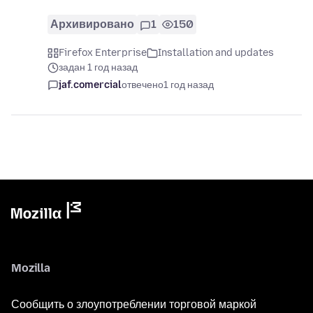
Архивировано
1
150
Firefox Enterprise
Installation and updates
задан 1 год назад
jaf.comercial
отвечено
1 год назад
Mozilla
Сообщить о злоупотреблении торговой маркой