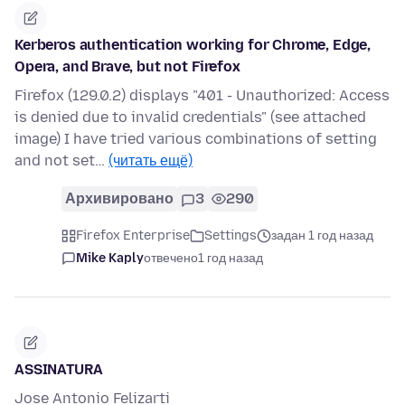
Kerberos authentication working for Chrome, Edge,
Opera, and Brave, but not Firefox
Firefox (129.0.2) displays "401 - Unauthorized: Access
is denied due to invalid credentials" (see attached
image) I have tried various combinations of setting
and not set…
(читать ещё)
Архивировано
3
290
Firefox Enterprise
Settings
задан 1 год назад
Mike Kaply
отвечено
1 год назад
ASSINATURA
Jose Antonio Felizarti