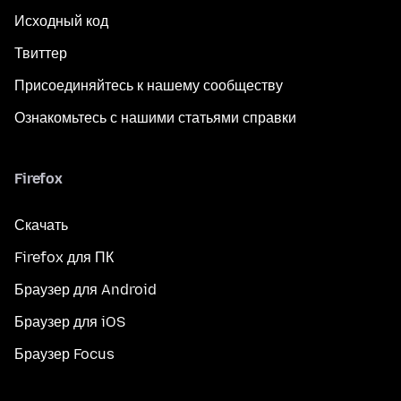
Исходный код
Твиттер
Присоединяйтесь к нашему сообществу
Ознакомьтесь с нашими статьями справки
Firefox
Скачать
Firefox для ПК
Браузер для Android
Браузер для iOS
Браузер Focus