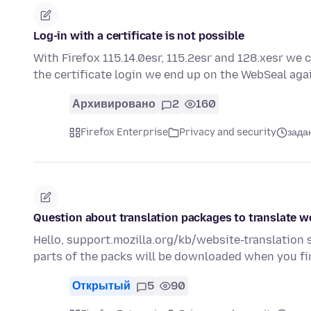
Log-in with a certificate is not possible
With Firefox 115.14.0esr, 115.2esr and 128.xesr we c
the certificate login we end up on the WebSeal aga
Архивировано
2
160
Firefox Enterprise
Privacy and security
задан
Question about translation packages to translate w
Hello, support.mozilla.org/kb/website-translation
parts of the packs will be downloaded when you fir
Открытый
5
90