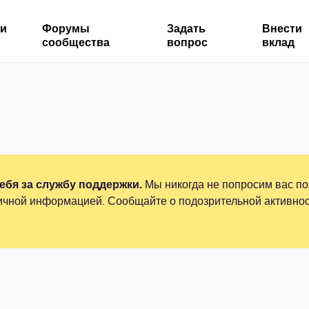
ми
Форумы
Задать
Внести
сообщества
вопрос
вклад
бя за службу поддержки.
Мы никогда не попросим вас по
ичной информацией. Сообщайте о подозрительной активнос