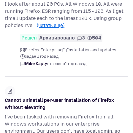
I look after about 20 PCs. All Windows 10. All were
running Firefox ESR ranging from 115 - 128. As I get
time I update each to the latest 128.x. Using group
policies I've…
(читать ещё)
Решён
Архивировано
3
504
Firefox Enterprise
Installation and updates
задан 1 год назад
Mike Kaply
отвечено
1 год назад
Cannot uninstall per-user installation of Firefox
without elevating
I've been tasked with removing Firefox from all
Windows workstations in our enterprise
environment. Our users don't have local admin, so