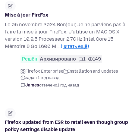
Mise à jour FireFox
Le 05 novembre 2024 Bonjour, Je ne parviens pas à
faire la mise à jour FireFox. J'utilise un MAC OS X
version 10.9.5 Processeur 2,7GHz Intel Core 15
Mémoire 8 Go 1600 M…
(читать ещё)
Решён
Архивировано
1
149
Firefox Enterprise
Installation and updates
задан 1 год назад
James
отвечено
1 год назад
Firefox updated from ESR to retail even though group
policy settings disable update