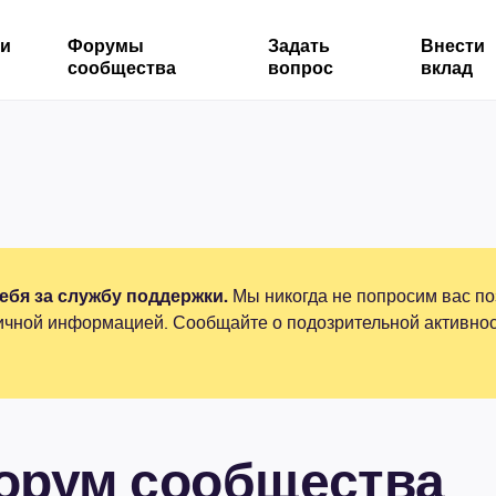
ми
Форумы
Задать
Внести
сообщества
вопрос
вклад
бя за службу поддержки.
Мы никогда не попросим вас по
ичной информацией. Сообщайте о подозрительной активнос
форум сообщества