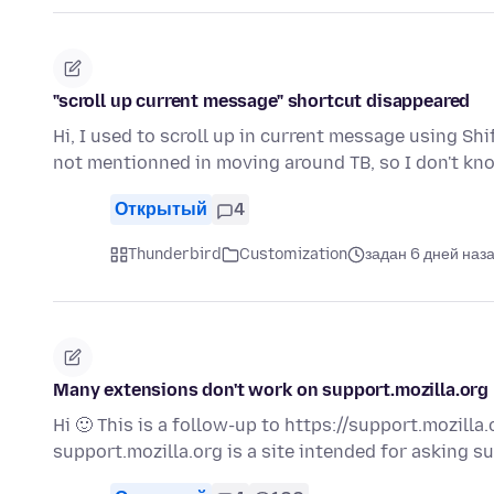
"scroll up current message" shortcut disappeared
Hi, I used to scroll up in current message using Shi
not mentionned in moving around TB, so I don't kn
Открытый
4
Thunderbird
Customization
задан 6 дней наз
Many extensions don't work on support.mozilla.org
Hi 🙂 This is a follow-up to https://support.mozill
support.mozilla.org is a site intended for asking 