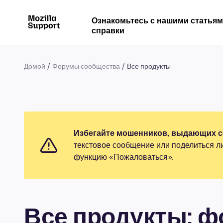
Ознакомьтесь с нашими статья
справки
Домой
Форумы сообщества
Все продукты
Избегайте мошенников, выдающих се
текстовое сообщение или поделиться л
функцию «Пожаловаться».
Все продукты: 