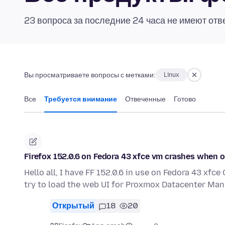
23 вопроса за последние 24 часа не имеют отв
Вы просматриваете вопросы с метками:
Linux
Все
Требуется внимание
Отвеченные
Готово
Firefox 152.0.6 on Fedora 43 xfce vm crashes when
Hello all, I have FF 152.0.6 in use on Fedora 43 xf
try to load the web UI for Proxmox Datacenter Man
Открытый
18
20