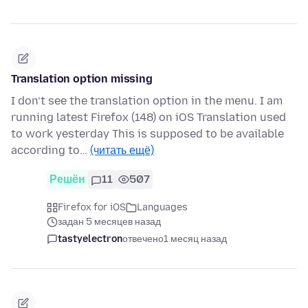
Translation option missing
I don’t see the translation option in the menu. I am
running latest Firefox (148) on iOS Translation used
to work yesterday This is supposed to be available
according to…
(читать ещё)
Решён
11
507
Firefox for iOS
Languages
задан 5 месяцев назад
tastyelectron
отвечено
1 месяц назад