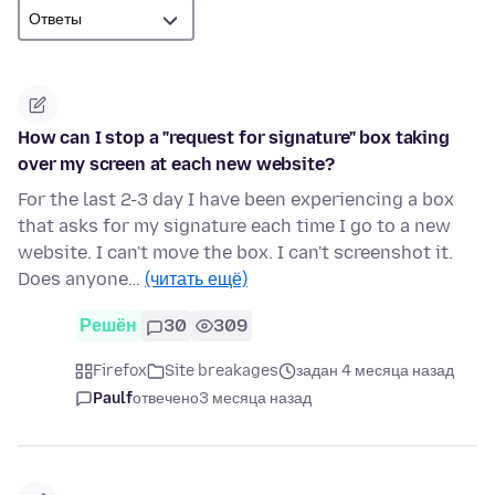
How can I stop a "request for signature" box taking
over my screen at each new website?
For the last 2-3 day I have been experiencing a box
that asks for my signature each time I go to a new
website. I can't move the box. I can't screenshot it.
Does anyone…
(читать ещё)
Решён
30
309
Firefox
Site breakages
задан 4 месяца назад
Paulf
отвечено
3 месяца назад