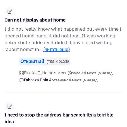
Can not display about:home
I did not really know what happened but every time I
opened home page, it did not load. It was working
before but suddenly it didn't. I have tried writing
"about:home" in…
(читать ещё)
Открытый
8
130
Firefox
Home screen
задан 4 месяца назад
Fahreza Dhia A
отвечено
4 месяца назад
I need to stop the address bar search its a terrible
idea