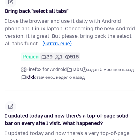
Bring back "select all tabs"
I love the browser and use it daily with Android
phone and Linux laptop. Concerning the new Android
version, it is great. But please, bring back the select
all tabs funct…
(читать ещё)
Решён
29
1
515
Firefox for Android
Tabs
задан 5 месяцев назад
Kiki
отвечено
1 неделю назад
I updated today and now there's a top-of-page solid
bar on every site I visit. What happened?
I updated today and now there's a very top-of-page