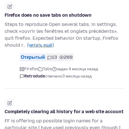
Firefox does no save tabs on shutdown
Steps to reproduce Open several tabs, in settings,
check «ouvrir les fenêtres et onglets précédents»,
quit firefox. Expected behavior On startup, Firefox
should r…
(читать ещё)
Открытый
13
269
Firefox
Tabs
задан 4 месяца назад
Retrodude
отвечено
3 месяца назад
Completely clearing all history for a web site account
FF is offering up possible login names for a
particular site I have used previously even though I