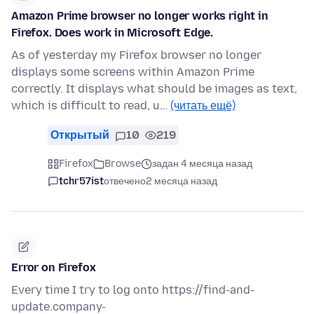
Amazon Prime browser no longer works right in
Firefox. Does work in Microsoft Edge.
As of yesterday my Firefox browser no longer
displays some screens within Amazon Prime
correctly. It displays what should be images as text,
which is difficult to read, u…
(читать ещё)
Открытый
10
219
Firefox
Browse
задан 4 месяца назад
tchr57ist
отвечено
2 месяца назад
Error on Firefox
Every time I try to log onto https://find-and-
update.company-