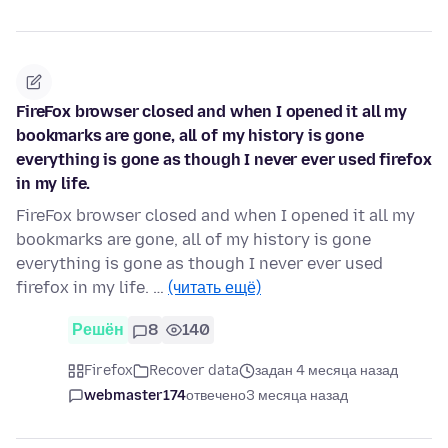
FireFox browser closed and when I opened it all my
bookmarks are gone, all of my history is gone
everything is gone as though I never ever used firefox
in my life.
FireFox browser closed and when I opened it all my
bookmarks are gone, all of my history is gone
everything is gone as though I never ever used
firefox in my life. …
(читать ещё)
Решён
8
140
Firefox
Recover data
задан 4 месяца назад
webmaster174
отвечено
3 месяца назад