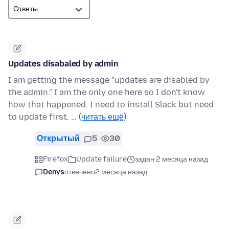
Updates disabaled by admin
I am getting the message "updates are disabled by
the admin." I am the only one here so I don't know
how that happened. I need to install Slack but need
to update first. …
(читать ещё)
Открытый
5
30
Firefox
Update failure
задан 2 месяца назад
Denys
отвечено
2 месяца назад