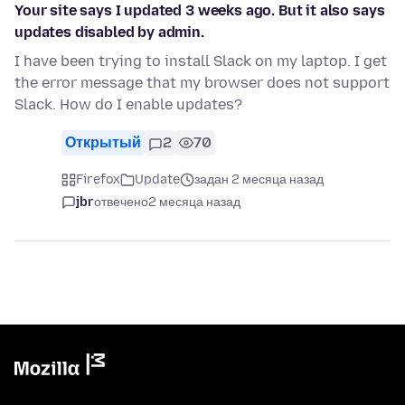
Your site says I updated 3 weeks ago. But it also says
updates disabled by admin.
I have been trying to install Slack on my laptop. I get
the error message that my browser does not support
Slack. How do I enable updates?
Открытый
2
70
Firefox
Update
задан 2 месяца назад
jbr
отвечено
2 месяца назад