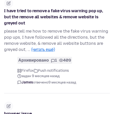
I have tried to remove a fake virus warning pop up,
but the remove all websites & remove website is
greyed out
please tell me how to remove the fake virus warning
pop ups, I have followed all the directions, but the
remove website, & remove all website buttons are
greyed out, …
(читать ещё)
Архивировано
1
409
Firefox
Push notifications
задан 9 месяцев назад
James
отвечено
9 месяцев назад
browser issue