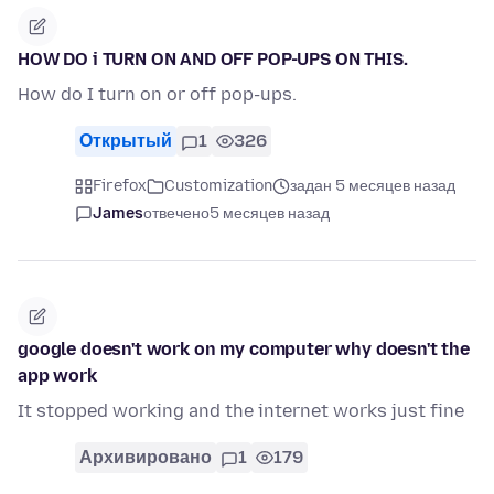
HOW DO i TURN ON AND OFF POP-UPS ON THIS.
How do I turn on or off pop-ups.
Открытый
1
326
Firefox
Customization
задан 5 месяцев назад
James
отвечено
5 месяцев назад
google doesn't work on my computer why doesn't the
app work
It stopped working and the internet works just fine
Архивировано
1
179