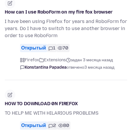
How can I use RoboForm on my fire fox browser
I have been using Firefox for years and RoboForm for
years. Do I have to switch to use another browser in
order to use RoboForm
Открытый
1
70
Firefox
Extensions
задан 3 месяца назад
Konstantina Papadea
отвечено
3 месяца назад
HOW TO DOWNLOAD 0N FIREFOX
TO HELP ME WITH HILARIOUS PROBLEMS
Открытый
2
80