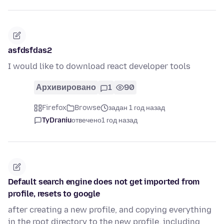
asfdsfdas2
I would like to download react developer tools
Архивировано
1
90
Firefox
Browse
задан 1 год назад
TyDraniu
отвечено
1 год назад
Default search engine does not get imported from
profile, resets to google
after creating a new profile, and copying everything
in the root directory to the new profile, including