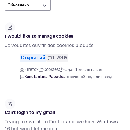
I would like to manage cookies
Je voudrais ouvrir des cookies bloqués
Открытый
1
10
Firefox
Cookies
задан 1 месяц назад
Konstantina Papadea
отвечено
3 недели назад
Can't login to my gmail
Trying to switch to Firefox and, we have Windows
10,but won't let me do it.