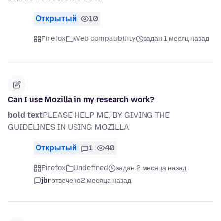
Открытый
10
Firefox
Web compatibility
задан 1 месяц назад
Can I use Mozilla in my research work?
bold text
PLEASE HELP ME, BY GIVING THE
GUIDELINES IN USING MOZILLA
Открытый
1
40
Firefox
Undefined
задан 2 месяца назад
jbr
отвечено
2 месяца назад