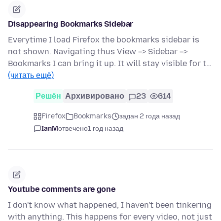
Disappearing Bookmarks Sidebar
Everytime I load Firefox the bookmarks sidebar is
not shown. Navigating thus View => Sidebar =>
Bookmarks I can bring it up. It will stay visible for t…
(читать ещё)
Решён
Архивировано
23
614
Firefox
Bookmarks
задан 2 года назад
IanM
отвечено
1 год назад
Youtube comments are gone
I don't know what happened, I haven't been tinkering
with anything. This happens for every video, not just