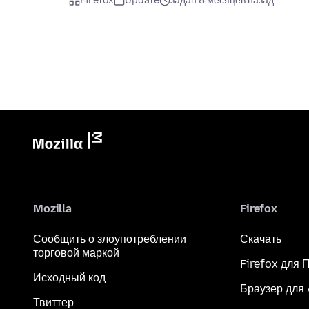
Firefox
Update
задан 8 месяцев назад
Mozilla
Firefox
Сообщить о злоупотреблении
Скачать
торговой маркой
Firefox для 
Исходный код
Браузер для
Твиттер