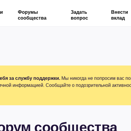
ми
Форумы
Задать
Внести
сообщества
вопрос
вклад
бя за службу поддержки.
Мы никогда не попросим вас по
ичной информацией. Сообщайте о подозрительной активнос
форум сообщества