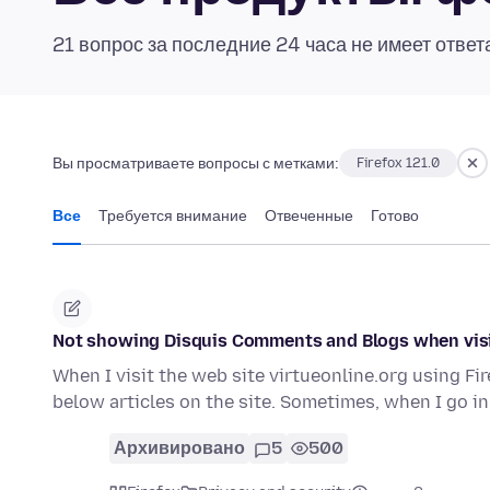
21 вопрос за последние 24 часа не имеет ответ
Вы просматриваете вопросы с метками:
Firefox 121.0
Все
Требуется внимание
Отвеченные
Готово
Not showing Disquis Comments and Blogs when visit
When I visit the web site virtueonline.org using F
below articles on the site. Sometimes, when I go i
Архивировано
5
500