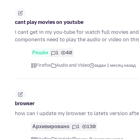
cant play movies on youtube
i cant get in my you-tube for watch full movies and
components need to play the audio or video on thi
Решён
1
40
Firefox
Audio and Video
задан 1 месяц назад
browser
how can i update my browser to latets version afte
Архивировано
1
130