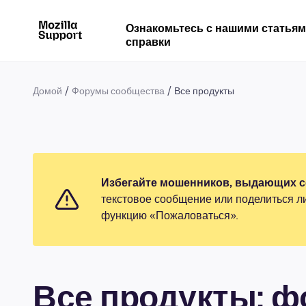
Ознакомьтесь с нашими статья
справки
Домой
Форумы сообщества
Все продукты
Избегайте мошенников, выдающих се
текстовое сообщение или поделиться л
функцию «Пожаловаться».
Все продукты: 