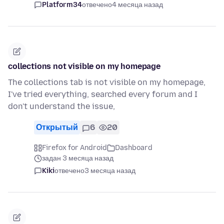
Platform34
отвечено
4 месяца назад
collections not visible on my homepage
The collections tab is not visible on my homepage,
I've tried everything, searched every forum and I
don't understand the issue,
Открытый
6
20
Firefox for Android
Dashboard
задан 3 месяца назад
Kiki
отвечено
3 месяца назад