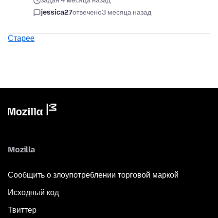
задан 4 месяца назад
jessica27
отвечено
3 месяца назад
Старее
Mozilla
Сообщить о злоупотреблении торговой маркой
Исходный код
Твиттер