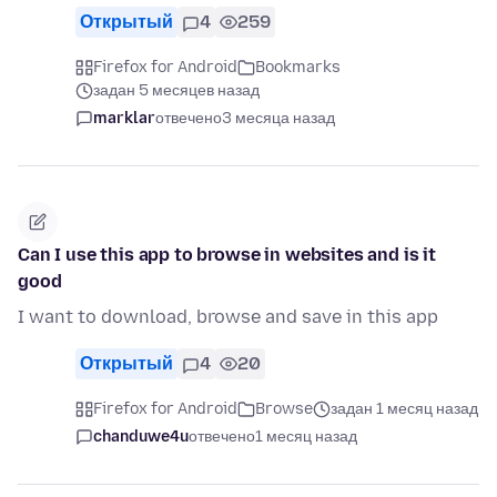
Открытый
4
259
Firefox for Android
Bookmarks
задан 5 месяцев назад
marklar
отвечено
3 месяца назад
Can I use this app to browse in websites and is it
good
I want to download, browse and save in this app
Открытый
4
20
Firefox for Android
Browse
задан 1 месяц назад
chanduwe4u
отвечено
1 месяц назад