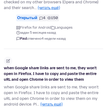
checked on my other browsers (Opera and Chrome)
and their search…
(читать ещё)
Открытый
4
150
Firefox for Android
Languages
задан 5 месяцев назад
Paul
отвечено
4 недели назад
when Google share links are sent to me, they won't
open in Firefox. I have to copy and paste the entire
uRL and open Chrome in order to view them
when Google share links are sent to me, they won't
open in Firefox. I have to copy and paste the entire
uRL and open Chrome in order to view them on my
android device. Pi…
(читать ещё)