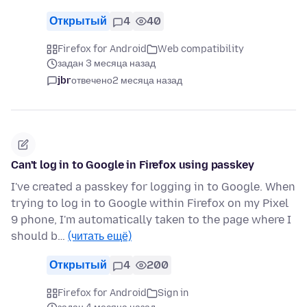
Открытый
4
40
Firefox for Android
Web compatibility
задан 3 месяца назад
jbr
отвечено
2 месяца назад
Can't log in to Google in Firefox using passkey
I've created a passkey for logging in to Google. When
trying to log in to Google within Firefox on my Pixel
9 phone, I'm automatically taken to the page where I
should b…
(читать ещё)
Открытый
4
200
Firefox for Android
Sign in