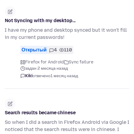
Not Syncing with my desktop...
I have my phone and desktop synced but it won't fill
in my current passwords!
Открытый
4
110
Firefox for Android
Sync failure
задан 2 месяца назад
Kiki
отвечено
1 месяц назад
Search results became chinese
So when I did a search in Firefox Android via Google I
noticed that the search results were in chinese. I