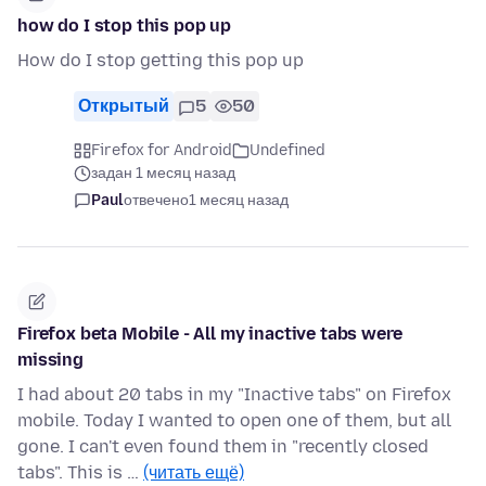
how do I stop this pop up
How do I stop getting this pop up
Открытый
5
50
Firefox for Android
Undefined
задан 1 месяц назад
Paul
отвечено
1 месяц назад
Firefox beta Mobile - All my inactive tabs were
missing
I had about 20 tabs in my "Inactive tabs" on Firefox
mobile. Today I wanted to open one of them, but all
gone. I can't even found them in "recently closed
tabs". This is …
(читать ещё)