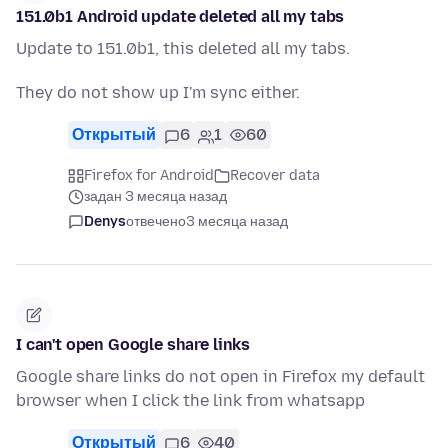
151.0b1 Android update deleted all my tabs
Update to 151.0b1, this deleted all my tabs.
They do not show up I'm sync either.
Открытый
6
1
60
Firefox for Android
Recover data
задан 3 месяца назад
Denys
отвечено
3 месяца назад
I can't open Google share links
Google share links do not open in Firefox my default
browser when I click the link from whatsapp
Открытый
6
40