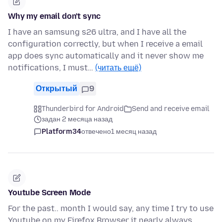
Why my email don't sync
I have an samsung s26 ultra, and I have all the
configuration correctly, but when I receive a email
app does sync automatically and it never show me
notifications, I must…
(читать ещё)
Открытый
9
Thunderbird for Android
Send and receive email
задан 2 месяца назад
Platform34
отвечено
1 месяц назад
Youtube Screen Mode
For the past.. month I would say, any time I try to use
Youtube on my Firefox Browser it nearly always