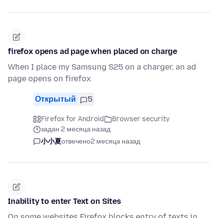
firefox opens ad page when placed on charge
When I place my Samsung S25 on a charger, an ad
page opens on firefox
Открытый
5
Firefox for Android
Browser security
задан 2 месяца назад
小小夏
отвечено
2 месяца назад
Inability to enter Text on Sites
On some websites Firefox blocks entry of texts in