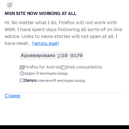
MSN SITE NOW WORKING AT ALL
Hi. No matter what I do, Firefox will not work with
MSN. I have spent days following all sorts of on line
advice. Links to news stories will not open at all. I
have reset…
(читать ещё)
Архивировано
10
170
Firefox for Android
Web compatibility
задан 9 месяцев назад
Denys
отвечено
9 месяцев назад
Старее