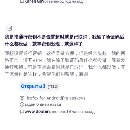
Karen Guy
отвечено
1 год назад
我是指通行密钥不是设置超时就是已取消，我输了验证码后
什么都没做，就等密钥出现，就这样了
我想设置通行密钥，这样登录方便，但是经常失败，我的网
络正常，没开VPN，我在输了验证码后什么都没做，等着发
通行密钥，可是不是说超时就是已取消，我什么都没做，开
了流量也是这样，希望你们能帮我，谢谢
Открытый
10
Firefox for Android
Passkeys
задан 6 дней назад
www.dopler
отвечено
19 часов назад