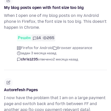
My blog posts open with font size too big
When I open one of my blog posts on my Android
phone in Firefox, the font size is too big. This doesn't
happen in Chrome.
Решён
14
265
Firefox for Android
Browser appearance
задан 3 месяца назад
chris1235
отвечено
2 месяца назад
Autorefesh Pages
I now have the problem that I am on a large payment
page and switch back and forth between FF and
another app (to copy payment-relevant data).