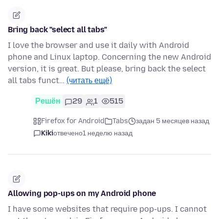
Bring back "select all tabs"
I love the browser and use it daily with Android
phone and Linux laptop. Concerning the new Android
version, it is great. But please, bring back the select
all tabs funct…
(читать ещё)
Решён
29
1
515
Firefox for Android
Tabs
задан 5 месяцев назад
Kiki
отвечено
1 неделю назад
Allowing pop-ups on my Android phone
I have some websites that require pop-ups. I cannot