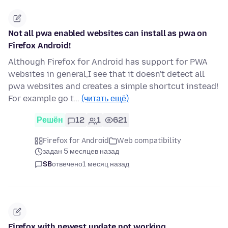
Not all pwa enabled websites can install as pwa on
Firefox Android!
Although Firefox for Android has support for PWA
websites in general,I see that it doesn't detect all
pwa websites and creates a simple shortcut instead!
For example go t…
(читать ещё)
Решён
12
1
621
Firefox for Android
Web compatibility
задан 5 месяцев назад
SB
отвечено
1 месяц назад
Firefox with newest update not working