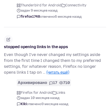
Thunderbird for Android
Connectivity
задан 9 месяцев назад
firefox1748
отвечено
6 месяцев назад
stopped opening links in the apps
Even though I've never changed my settings aside
from the first time I changed them to my preferred
settings, for whatever reason, Firefox no longer
opens links I tap on …
(читать ещё)
Архивировано
17
710
Firefox for Android
Links
задан 10 месяцев назад
Kiki
отвечено
9 месяцев назад