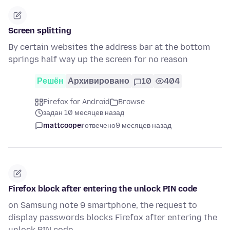
Screen splitting
By certain websites the address bar at the bottom
springs half way up the screen for no reason
Решён
Архивировано
10
404
Firefox for Android
Browse
задан 10 месяцев назад
mattcooper
отвечено
9 месяцев назад
Firefox block after entering the unlock PIN code
on Samsung note 9 smartphone, the request to
display passwords blocks Firefox after entering the
unlock PIN code