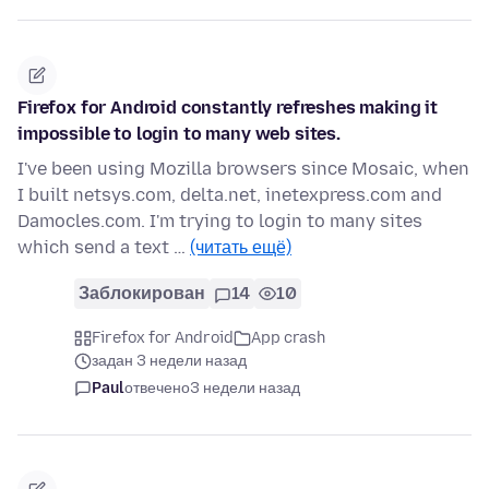
Firefox for Android constantly refreshes making it
impossible to login to many web sites.
I've been using Mozilla browsers since Mosaic, when
I built netsys.com, delta.net, inetexpress.com and
Damocles.com. I'm trying to login to many sites
which send a text …
(читать ещё)
Заблокирован
14
10
Firefox for Android
App crash
задан 3 недели назад
Paul
отвечено
3 недели назад