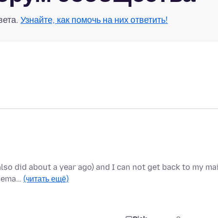
вета.
Узнайте, как помочь на них ответить!
also did about a year ago) and I can not get back to my mai
le ema…
(читать ещё)