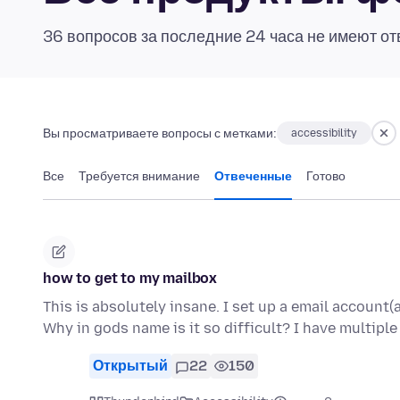
36 вопросов за последние 24 часа не имеют от
Вы просматриваете вопросы с метками:
accessibility
Все
Требуется внимание
Отвеченные
Готово
how to get to my mailbox
This is absolutely insane. I set up a email account(
Why in gods name is it so difficult? I have multip
Открытый
22
150