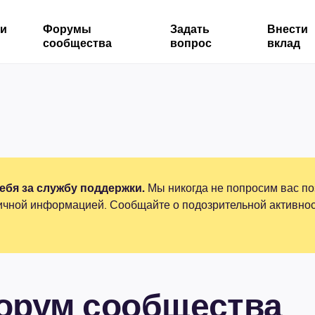
ми
Форумы
Задать
Внести
сообщества
вопрос
вклад
бя за службу поддержки.
Мы никогда не попросим вас по
ичной информацией. Сообщайте о подозрительной активнос
форум сообщества