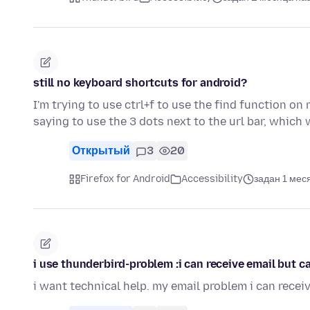
still no keyboard shortcuts for android?
I'm trying to use ctrl+f to use the find function on
saying to use the 3 dots next to the url bar, which
Открытый
3
20
Firefox for Android
Accessibility
задан 1 мес
i use thunderbird-problem :i can receive email but c
i want technical help. my email problem i can recei