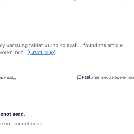
 my Samsung tablet S11 to no avail. I found the article
 works, but…
(читать ещё)
яц назад
Paul
отвечено
3 недели на
annot send.
ve but cannot send.