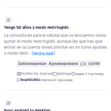
Tengo 52 años y modo restringido
La consulta es para el celular,que no encuentro como
quitar el modo restringido, aunque ley que hay que
entrar en la cuenta Gmail pinchar en mi icono ajustes
y modo restr…
(читать ещё)
Заблокирован
Архивировано
1
240
Firefox for Android
Settings
задан 1 год назад
NoahSUMO
отвечено
1 год назад
Sync android to desktop