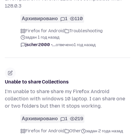
128.0.3
Архивировано
1
110
Firefox for Android
Troubleshooting
задан 1 год назад
jscher2000 -...
отвечено
1 год назад
Unable to share Collections
I'm unable to share share my Firefox Android
collection with windows 10 laptop. I can share one
or two folders but then it stops working.
Архивировано
1
219
Firefox for Android
Other
задан 2 года назад