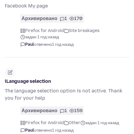
Facebook My page
Архивировано
1
170
Firefox for Android
Site breakages
задан 1 год назад
Paul
отвечено
1 год назад
iLanguage selection
The language selection option is not active. Thank
you for your help
Архивировано
1
159
Firefox for Android
Other
задан 1 год назад
Paul
отвечено
1 год назад