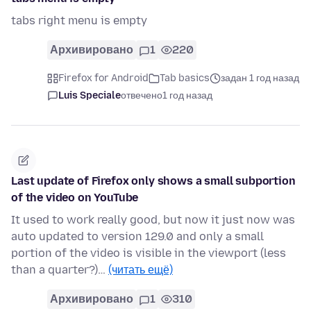
tabs right menu is empty
Архивировано
1
220
Firefox for Android
Tab basics
задан 1 год назад
Luis Speciale
отвечено
1 год назад
Last update of Firefox only shows a small subportion
of the video on YouTube
It used to work really good, but now it just now was
auto updated to version 129.0 and only a small
portion of the video is visible in the viewport (less
than a quarter?)…
(читать ещё)
Архивировано
1
310