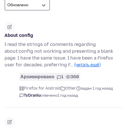
About config
I read the strings of comments regarding
about:config not working and presenting a blank
page. I have the same issue. I have been a Firefox
user for decades, preferring F…
(читать ещё)
Архивировано
1
360
Firefox for Android
Other
задан 1 год назад
TyDraniu
отвечено
1 год назад