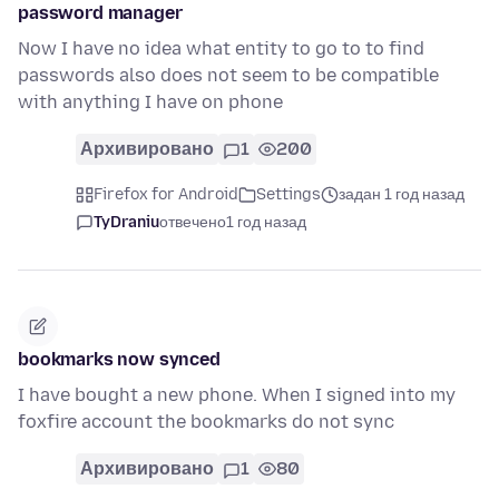
password manager
Now I have no idea what entity to go to to find
passwords also does not seem to be compatible
with anything I have on phone
Архивировано
1
200
Firefox for Android
Settings
задан 1 год назад
TyDraniu
отвечено
1 год назад
bookmarks now synced
I have bought a new phone. When I signed into my
foxfire account the bookmarks do not sync
Архивировано
1
80