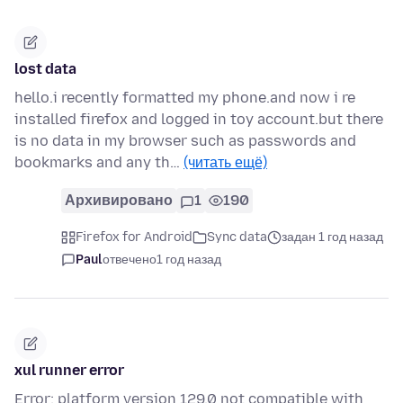
lost data
hello.i recently formatted my phone.and now i re
installed firefox and logged in toy account.but there
is no data in my browser such as passwords and
bookmarks and any th…
(читать ещё)
Архивировано
1
190
Firefox for Android
Sync data
задан 1 год назад
Paul
отвечено
1 год назад
xul runner error
Error: platform version 129.0 not compatible with