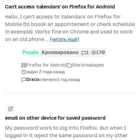
Can't access 'calendars' on Firefox for Android
Hello, I can't access to 'calendars' on Firefox for
Mobile (to boook an appointement or check schedule
in exemple). Works fine on Chrome and used to work
on an old phone …
(читать ещё)
Решён
Архивировано
1
170
Firefox for Android
Site breakages
задан 2 года назад
Draco
отвечено
1 год назад
email on other device for saved password
My password work to log into Firefox. But when I
logged in it reject the same password on my other