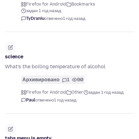
Firefox for Android
Bookmarks
задан 1 год назад
TyDraniu
отвечено
1 год назад
science
What's the boiling temperature of alcohol
Архивировано
1
90
Firefox for Android
Other
задан 1 год назад
Paul
отвечено
1 год назад
tabs menu is empty