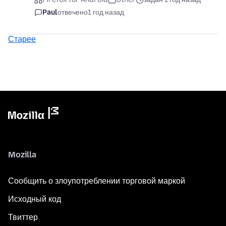
Paul
отвечено
1 год назад
Старее
Mozilla
Сообщить о злоупотреблении торговой маркой
Исходный код
Твиттер