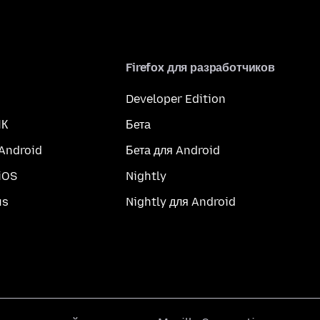
Firefox для разработчиков
Developer Edition
ПК
Бета
 Android
Бета для Android
iOS
Nightly
us
Nightly для Android