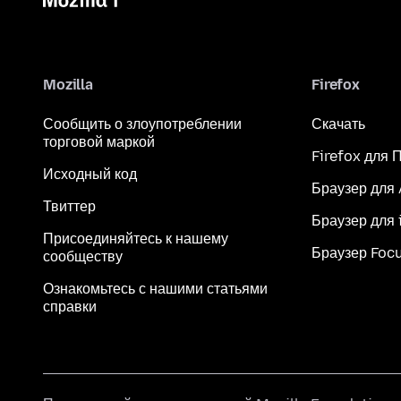
Mozilla
Firefox
Сообщить о злоупотреблении
Скачать
торговой маркой
Firefox для 
Исходный код
Браузер для
Твиттер
Браузер для 
Присоединяйтесь к нашему
Браузер Foc
сообществу
Ознакомьтесь с нашими статьями
справки