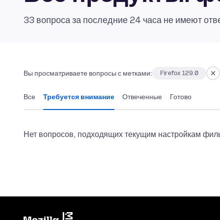
33 вопроса за последние 24 часа не имеют отв
Вы просматриваете вопросы с метками:
Firefox 129.0
Все
Требуется внимание
Отвеченные
Готово
Нет вопросов, подходящих текущим настройкам филь