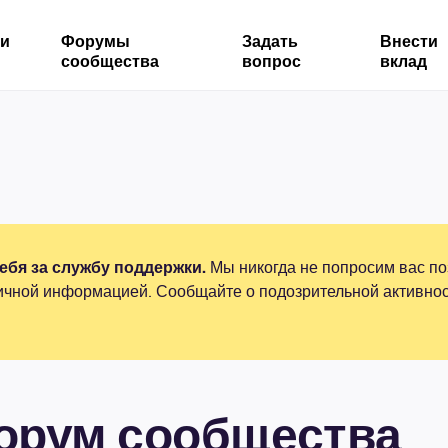
ми
Форумы
Задать
Внести
сообщества
вопрос
вклад
бя за службу поддержки.
Мы никогда не попросим вас по
ичной информацией. Сообщайте о подозрительной активнос
форум сообщества