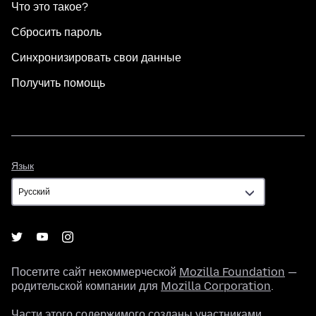
Что это такое?
Сбросить пароль
Синхронизировать свои данные
Получить помощь
Язык
Язык
Посетите сайт некоммерческой
Mozilla Foundation
—
родительской компании для
Mozilla Corporation
.
Части этого содержимого созданы участниками