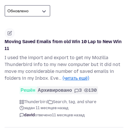
Moving Saved Emails from old Win 10 Lap to New Win
11
I used the import and export to get my Mozilla
Thunderbird info to my new computer but it did not
move my considerable number of saved emails in
folders in my Inbox. Eve…
(читать ещё)
Решён
Архивировано
3
130
Thunderbird
Search, tag, and share
задан 11 месяцев назад
david
отвечено
11 месяцев назад