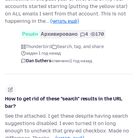
accounts started starring (putting the yellow star)
on ALL emails I sent from that account. This is not
happening in the…
(читать ещё)
Решён
Архивировано
4
170
Thunderbird
Search, tag, and share
задан 1 год назад
Dan Suthers
отвечено
1 год назад
How to get rid of these "search" results in the URL
bar?
See the attached. I get these despite having search
suggestions disabled. I even turned it on long
enough to uncheck that grey-ed checkbox. Made no