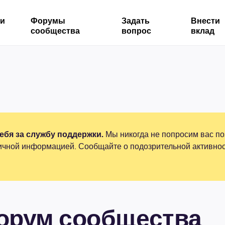
ми
Форумы
Задать
Внести
сообщества
вопрос
вклад
бя за службу поддержки.
Мы никогда не попросим вас по
ичной информацией. Сообщайте о подозрительной активнос
форум сообщества