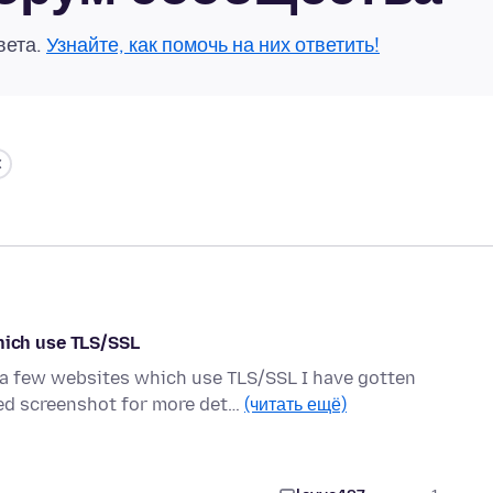
вета.
Узнайте, как помочь на них ответить!
ich use TLS/SSL
o a few websites which use TLS/SSL I have gotten
d screenshot for more det…
(читать ещё)