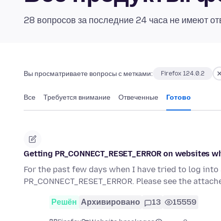
28 вопросов за последние 24 часа не имеют от
Вы просматриваете вопросы с метками:
Firefox 124.0.2
Все
Требуется внимание
Отвеченные
Готово
Getting PR_CONNECT_RESET_ERROR on websites wh
For the past few days when I have tried to log int
PR_CONNECT_RESET_ERROR. Please see the attache
Решён
Архивировано
13
15559