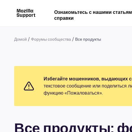
Ознакомьтесь с нашими статья
справки
Домой
Форумы сообщества
Все продукты
Избегайте мошенников, выдающих се
текстовое сообщение или поделиться л
функцию «Пожаловаться».
Все продукты: 