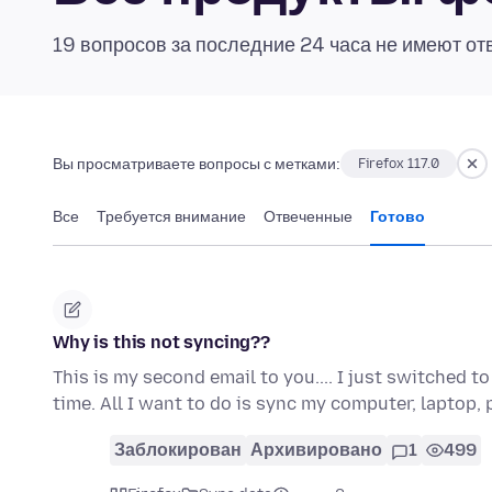
19 вопросов за последние 24 часа не имеют от
Вы просматриваете вопросы с метками:
Firefox 117.0
Все
Требуется внимание
Отвеченные
Готово
Why is this not syncing??
This is my second email to you.... I just switched 
time. All I want to do is sync my computer, laptop
Заблокирован
Архивировано
1
499