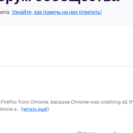
вета.
Узнайте, как помочь на них ответить!
to Firefox from Chrome, because Chrome was crashing all t
, phone a…
(читать ещё)