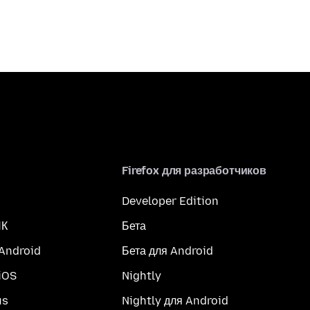
Firefox для разработчиков
Developer Edition
ПК
Бета
 Android
Бета для Android
iOS
Nightly
us
Nightly для Android