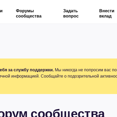
ми
Форумы
Задать
Внести
сообщества
вопрос
вклад
бя за службу поддержки.
Мы никогда не попросим вас по
ичной информацией. Сообщайте о подозрительной активнос
форум сообщества