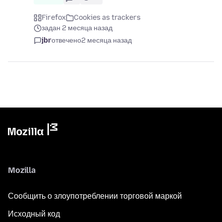
Firefox
Cookies as trackers
задан 2 месяца назад
jbr
отвечено
2 месяца назад
Mozilla
Сообщить о злоупотреблении торговой маркой
Исходный код