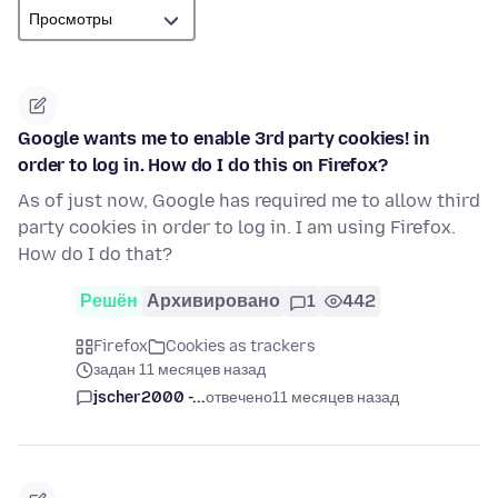
Google wants me to enable 3rd party cookies! in
order to log in. How do I do this on Firefox?
As of just now, Google has required me to allow third
party cookies in order to log in. I am using Firefox.
How do I do that?
Решён
Архивировано
1
442
Firefox
Cookies as trackers
задан 11 месяцев назад
jscher2000 -...
отвечено
11 месяцев назад