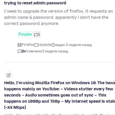
trying to reset admin password
I need to upgrade the version of firefox, it requests an
admin name & password. apparently i don't have the
correct password anymore.
Решён
1
Firefox
Update
задан 3 недели назад
jbr
отвечено
3 недели назад
Hello, I’m using Mozilla Firefox on Windows 10. The issu
happens mainly on YouTube: – Videos stutter every few
seconds – Audio sometimes goes out of sync – This
happens on 1080p and 720p – My internet speed is stab
(~XX Mbps)