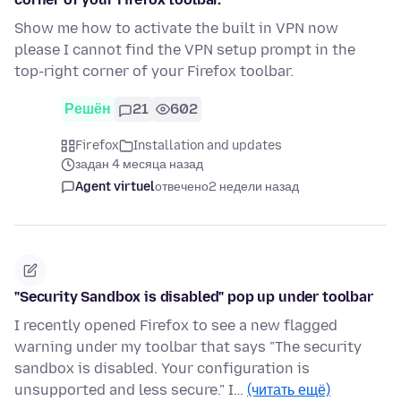
Show me how to activate the built in VPN now
please I cannot find the VPN setup prompt in the
top-right corner of your Firefox toolbar.
Решён
21
602
Firefox
Installation and updates
задан 4 месяца назад
Agent virtuel
отвечено
2 недели назад
"Security Sandbox is disabled" pop up under toolbar
I recently opened Firefox to see a new flagged
warning under my toolbar that says "The security
sandbox is disabled. Your configuration is
unsupported and less secure." I…
(читать ещё)