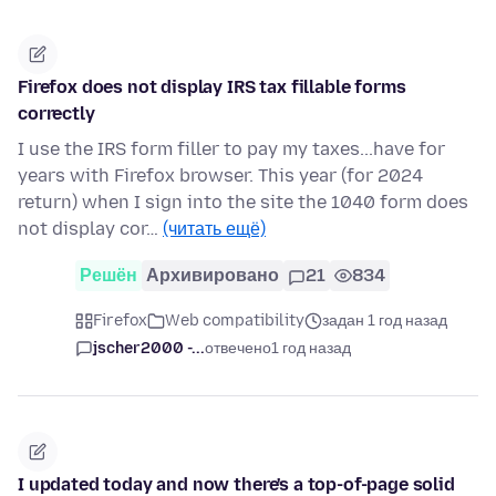
Firefox does not display IRS tax fillable forms
correctly
I use the IRS form filler to pay my taxes...have for
years with Firefox browser. This year (for 2024
return) when I sign into the site the 1040 form does
not display cor…
(читать ещё)
Решён
Архивировано
21
834
Firefox
Web compatibility
задан 1 год назад
jscher2000 -...
отвечено
1 год назад
I updated today and now there's a top-of-page solid