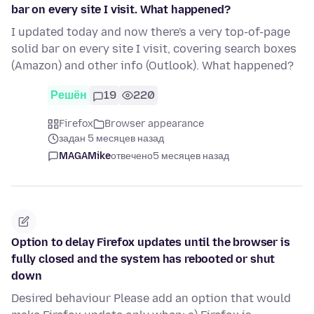
bar on every site I visit. What happened?
I updated today and now there's a very top-of-page
solid bar on every site I visit, covering search boxes
(Amazon) and other info (Outlook). What happened?
Решён
19
220
Firefox
Browser appearance
задан 5 месяцев назад
MAGAMike
отвечено
5 месяцев назад
Option to delay Firefox updates until the browser is
fully closed and the system has rebooted or shut
down
Desired behaviour Please add an option that would