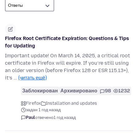
Firefox Root Certificate Expiration: Questions & Tips
for Updating
Important update! On March 14, 2025, a critical root
certificate in Firefox will expire. If you’re still using
an older version (before Firefox 128 or ESR 115.13+),
it’s …
(читать ещё)
Заблокирован
Архивировано
98
1232
Firefox
Installation and updates
задан 1 год назад
Paul
отвечено
1 год назад