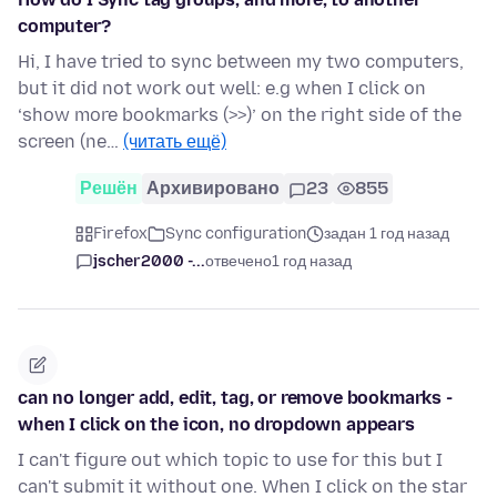
computer?
Hi, I have tried to sync between my two computers,
but it did not work out well: e.g when I click on
‘show more bookmarks (>>)’ on the right side of the
screen (ne…
(читать ещё)
Решён
Архивировано
23
855
Firefox
Sync configuration
задан 1 год назад
jscher2000 -...
отвечено
1 год назад
can no longer add, edit, tag, or remove bookmarks -
when I click on the icon, no dropdown appears
I can't figure out which topic to use for this but I
can't submit it without one. When I click on the star