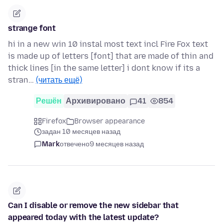
strange font
hi in a new win 10 instal most text incl Fire Fox text
is made up of letters [font] that are made of thin and
thick lines [in the same letter] i dont know if its a
stran…
(читать ещё)
Решён
Архивировано
41
854
Firefox
Browser appearance
задан 10 месяцев назад
Mark
отвечено
9 месяцев назад
Can I disable or remove the new sidebar that
appeared today with the latest update?