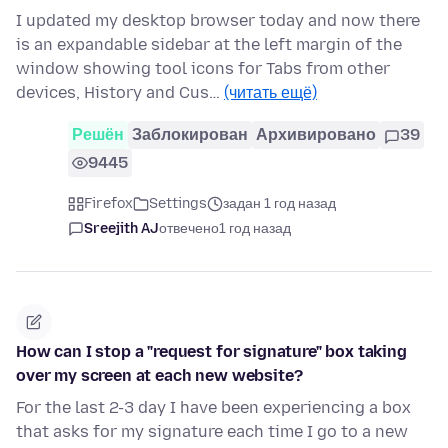
I updated my desktop browser today and now there
is an expandable sidebar at the left margin of the
window showing tool icons for Tabs from other
devices, History and Cus…
(читать ещё)
Решён
Заблокирован
Архивировано
39
9445
Firefox
Settings
задан 1 год назад
Sreejith AJ
отвечено
1 год назад
How can I stop a "request for signature" box taking
over my screen at each new website?
For the last 2-3 day I have been experiencing a box
that asks for my signature each time I go to a new