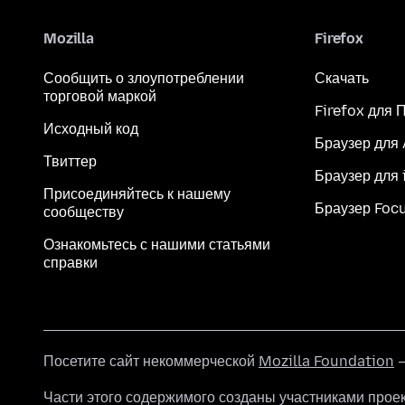
Mozilla
Firefox
Сообщить о злоупотреблении
Скачать
торговой маркой
Firefox для 
Исходный код
Браузер для
Твиттер
Браузер для 
Присоединяйтесь к нашему
Браузер Foc
сообществу
Ознакомьтесь с нашими статьями
справки
Посетите сайт некоммерческой
Mozilla Foundation
—
Части этого содержимого созданы участниками прое