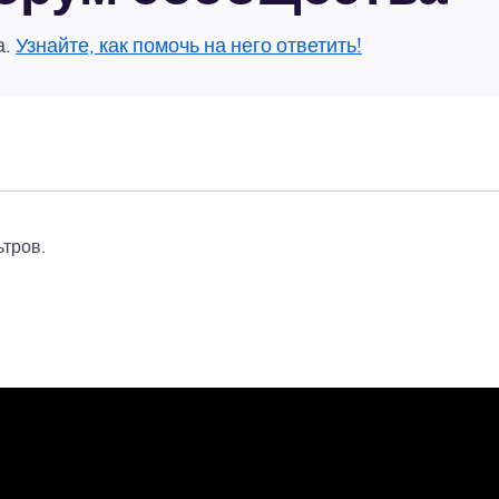
а.
Узнайте, как помочь на него ответить!
тров.