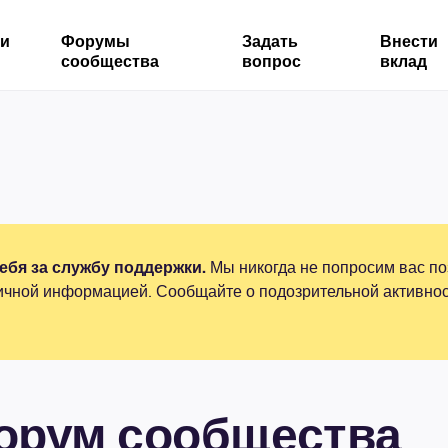
ми
Форумы
Задать
Внести
сообщества
вопрос
вклад
бя за службу поддержки.
Мы никогда не попросим вас по
ичной информацией. Сообщайте о подозрительной активнос
форум сообщества