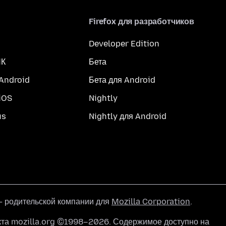
Firefox для разработчиков
Developer Edition
ПК
Бета
 Android
Бета для Android
iOS
Nightly
us
Nightly для Android
 родительской компании для
Mozilla Corporation
.
кта mozilla.org ©1998–2026. Содержимое доступно на