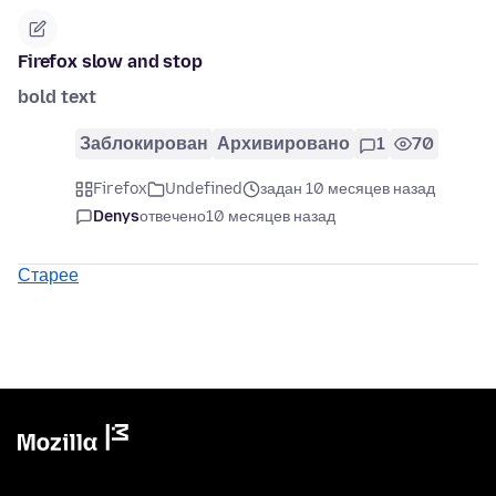
Firefox slow and stop
bold text
Заблокирован
Архивировано
1
70
Firefox
Undefined
задан 10 месяцев назад
Denys
отвечено
10 месяцев назад
Старее