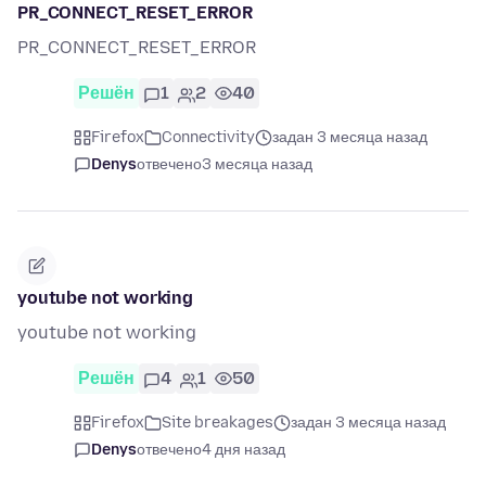
PR_CONNECT_RESET_ERROR
PR_CONNECT_RESET_ERROR
Решён
1
2
40
Firefox
Connectivity
задан 3 месяца назад
Denys
отвечено
3 месяца назад
youtube not working
youtube not working
Решён
4
1
50
Firefox
Site breakages
задан 3 месяца назад
Denys
отвечено
4 дня назад