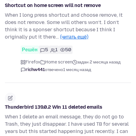
Shortcut on home screen will not remove
When I long press shortcut and choose remove, it
does not remove. Some will others won’t. I don’t
think it is a sponser shortcut because I think I
originally put it there…
(читать ещё)
Решён
5
1
50
Firefox
Home screen
задан 2 месяца назад
richw441
отвечено
1 месяц назад
Thunderbird 139.0.2 Win 11 deleted emails
When I delete an email message, they do not go to
Trash, they just disappear. I have used TB for several
years but this started happening just recently. I can