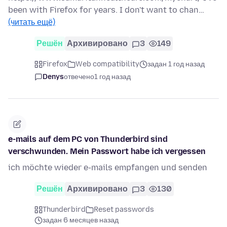
been with Firefox for years. I don't want to chan…
(читать ещё)
Решён
Архивировано
3
149
Firefox
Web compatibility
задан 1 год назад
Denys
отвечено
1 год назад
e-mails auf dem PC von Thunderbird sind
verschwunden. Mein Passwort habe ich vergessen
ich möchte wieder e-mails empfangen und senden
Решён
Архивировано
3
130
Thunderbird
Reset passwords
задан 6 месяцев назад