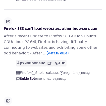
Firefox 133 can't load websites, other browsers can
After a recent update to Firefox 133.0.3 (on Ubuntu
GNU/Linux 22.04), Firefox is having difficulty
connecting to websites and exhibiting some other
odd behavior: - After …
(читать ещё)
Архивировано
1
130
Firefox
Site breakages
задан 1 год назад
SuMo Bot
отвечено
1 год назад