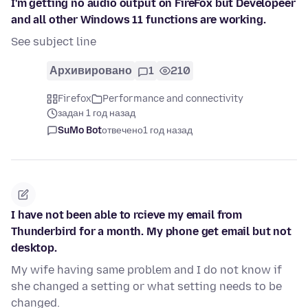
I'm getting no audio output on FireFox but Developeer
and all other Windows 11 functions are working.
See subject line
Архивировано
1
210
Firefox
Performance and connectivity
задан 1 год назад
SuMo Bot
отвечено
1 год назад
I have not been able to rcieve my email from
Thunderbird for a month. My phone get email but not
desktop.
My wife having same problem and I do not know if
she changed a setting or what setting needs to be
changed.