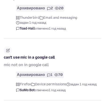
Архивировано
2
20
Thunderbird
Email and messaging
задан 1 год назад
Toad-Hall
отвечено
1 год назад
can't use mic in a google call
mic not on in google call
Архивировано
1
70
Firefox
Device permissions
задан 1 год назад
SuMo Bot
отвечено
1 год назад