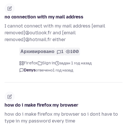
no connection with my mail address
I cannot connect with my mail address [email
removed]@outlook.fr and [email
removed]@hotmail.fr either
Архивировано
1
100
Firefox
Sign in
задан 1 год назад
Denys
отвечено
1 год назад
how do i make firefox my browser
how do i make firefox my browser so i dont have to
type in my password every time