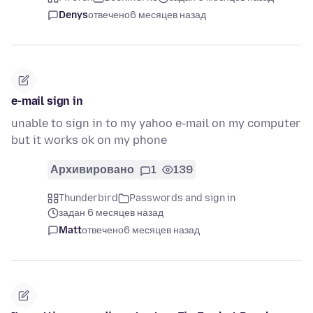
Denys
отвечено
6 месяцев назад
e-mail sign in
unable to sign in to my yahoo e-mail on my computer
but it works ok on my phone
Архивировано
1
139
Thunderbird
Passwords and sign in
задан 6 месяцев назад
Matt
отвечено
6 месяцев назад