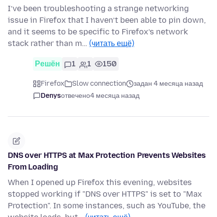
I’ve been troubleshooting a strange networking
issue in Firefox that I haven’t been able to pin down,
and it seems to be specific to Firefox’s network
stack rather than m…
(читать ещё)
Решён
1
1
150
Firefox
Slow connection
задан 4 месяца назад
Denys
отвечено
4 месяца назад
DNS over HTTPS at Max Protection Prevents Websites
From Loading
When I opened up Firefox this evening, websites
stopped working if "DNS over HTTPS" is set to "Max
Protection". In some instances, such as YouTube, the