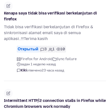
Kenapa saya tidak bisa verifikasi berkelanjutan di
firefox
Tidak bisa verifikasi berkelanjutan di Firefox &
sinkronisasi alamat email saya di semua
aplikasi..!!!Terima kasih
Открытый
3
1
10
Firefox for Android
Sync failure
задан 1 неделю назад
Kiki
отвечено
23 часа назад
Intermittent HTTP/2 connection stalls in Firefox while
Chromium browsers work normally