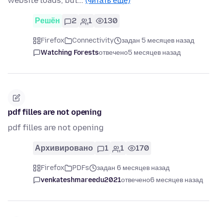
website loads, but…
(читать ещё)
Решён
2
1
130
Firefox
Connectivity
задан 5 месяцев назад
Watching Forests
отвечено
5 месяцев назад
pdf filles are not opening
pdf filles are not opening
Архивировано
1
1
170
Firefox
PDFs
задан 6 месяцев назад
venkateshmareedu2021
отвечено
6 месяцев назад