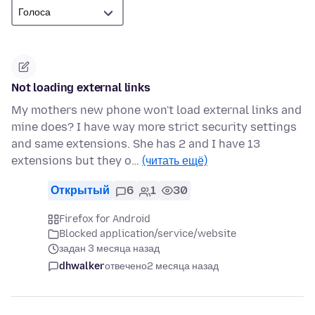
Not loading external links
My mothers new phone won't load external links and
mine does? I have way more strict security settings
and same extensions. She has 2 and I have 13
extensions but they o…
(читать ещё)
Открытый
6
1
30
Firefox for Android
Blocked application/service/website
задан 3 месяца назад
dhwalker
отвечено
2 месяца назад