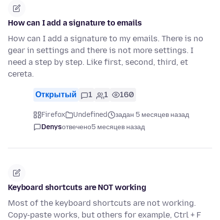
How can I add a signature to emails
How can I add a signature to my emails. There is no
gear in settings and there is not more settings. I
need a step by step. Like first, second, third, et
cereta.
Открытый
1
1
160
Firefox
Undefined
задан 5 месяцев назад
Denys
отвечено
5 месяцев назад
Keyboard shortcuts are NOT working
Most of the keyboard shortcuts are not working.
Copy-paste works, but others for example, Ctrl + F