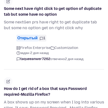
Some next have right click to get option of duplicate
tab but some have no option
Some nextGen prs have right to get duplicate tab
but some no option get on right click why
Открытый
1
Firefox Enterprise
Customization
задан 2 дня назад
taqueeanwer7262
отвечено
2 дня назад
How do I get rid of a box that says Password
required-Mozilla Firefox?
A box shows up on my screen when I log into various
sites. It says: Password Required - Mozilla Firefox