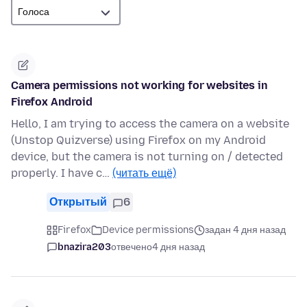
Camera permissions not working for websites in
Firefox Android
Hello, I am trying to access the camera on a website
(Unstop Quizverse) using Firefox on my Android
device, but the camera is not turning on / detected
properly. I have c…
(читать ещё)
Открытый
6
Firefox
Device permissions
задан 4 дня назад
bnazira203
отвечено
4 дня назад