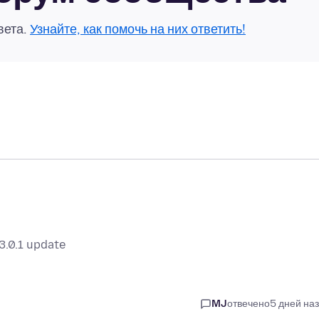
вета.
Узнайте, как помочь на них ответить!
3.0.1 update
MJ
отвечено
5 дней на