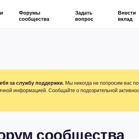
ми
Форумы
Задать
Внести
сообщества
вопрос
вклад
бя за службу поддержки.
Мы никогда не попросим вас по
ичной информацией. Сообщайте о подозрительной активнос
форум сообщества