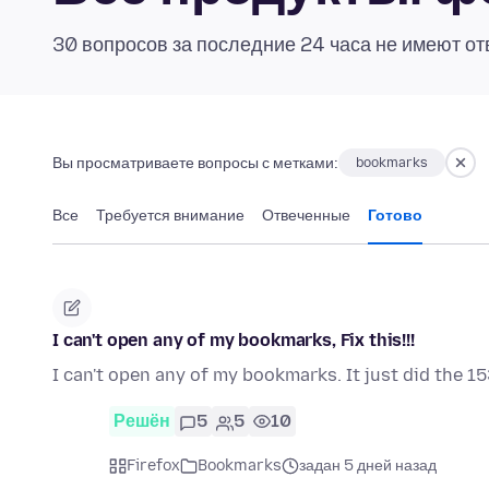
30 вопросов за последние 24 часа не имеют от
Вы просматриваете вопросы с метками:
bookmarks
Все
Требуется внимание
Отвеченные
Готово
I can't open any of my bookmarks, Fix this!!!
I can't open any of my bookmarks. It just did the 15
Решён
5
5
10
Firefox
Bookmarks
задан 5 дней назад