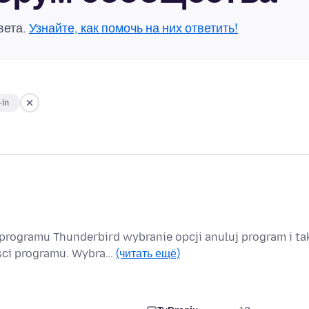
вета.
Узнайте, как помочь на них ответить!
-in
rogramu Thunderbird wybranie opcji anuluj program i ta
ści programu. Wybra…
(читать ещё)