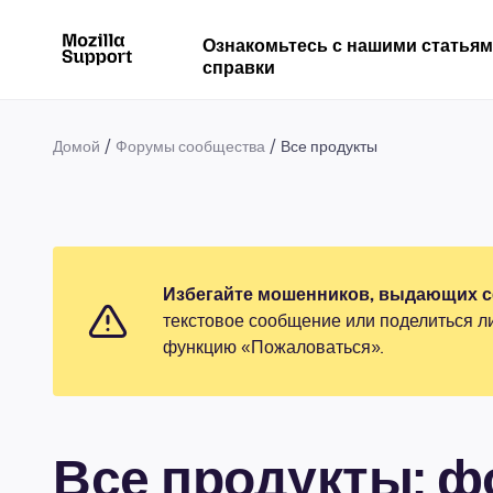
Ознакомьтесь с нашими статья
справки
Домой
Форумы сообщества
Все продукты
Избегайте мошенников, выдающих се
текстовое сообщение или поделиться л
функцию «Пожаловаться».
Все продукты: 