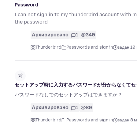
Password
I can not sign in to my thunderbird account with m
the password
Архивировано
1
340
Thunderbird
Passwords and sign in
задан 10
セットアップ時に入力するパスワードが分からなくてセ
パスワードなしでのセットアップはできますか？
Архивировано
1
80
Thunderbird
Passwords and sign in
задан 8 