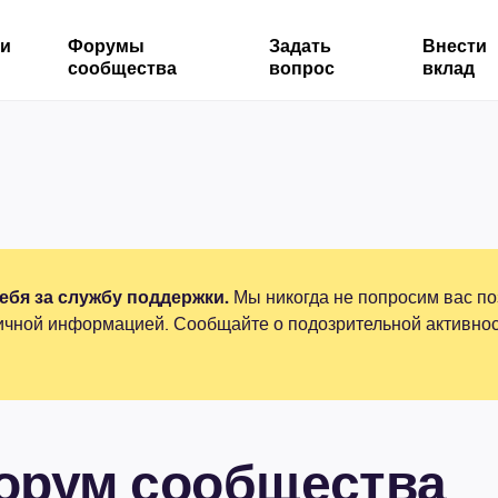
ми
Форумы
Задать
Внести
сообщества
вопрос
вклад
бя за службу поддержки.
Мы никогда не попросим вас по
ичной информацией. Сообщайте о подозрительной активнос
форум сообщества