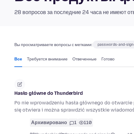
28 вопросов за последние 24 часа не имеют от
Вы просматриваете вопросы с метками:
passwords-and-sign
Все
Требуется внимание
Отвеченные
Готово
Hasło główne do Thunderbird
Po nie wprowadzeniu hasła głównego do otwarcie p
się otwiera i można sprawdzić wszystkie wiadomo
Архивировано
1
110