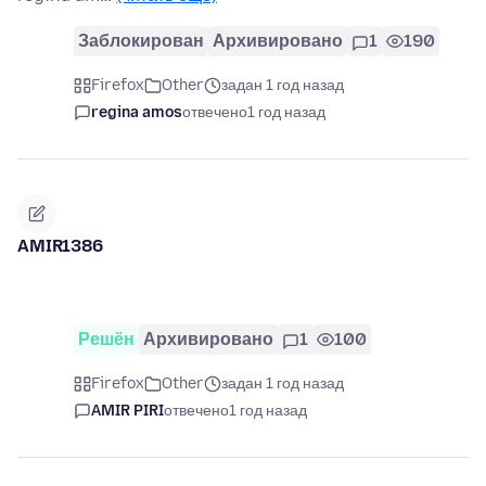
Заблокирован
Архивировано
1
190
Firefox
Other
задан 1 год назад
regina amos
отвечено
1 год назад
AMIR1386
Решён
Архивировано
1
100
Firefox
Other
задан 1 год назад
AMIR PIRI
отвечено
1 год назад