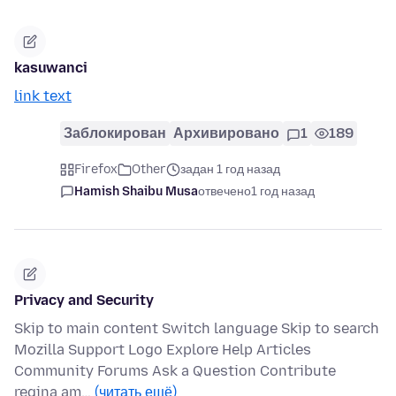
kasuwanci
link text
Заблокирован
Архивировано
1
189
Firefox
Other
задан 1 год назад
Hamish Shaibu Musa
отвечено
1 год назад
Privacy and Security
Skip to main content Switch language Skip to search
Mozilla Support Logo Explore Help Articles
Community Forums Ask a Question Contribute
regina am…
(читать ещё)