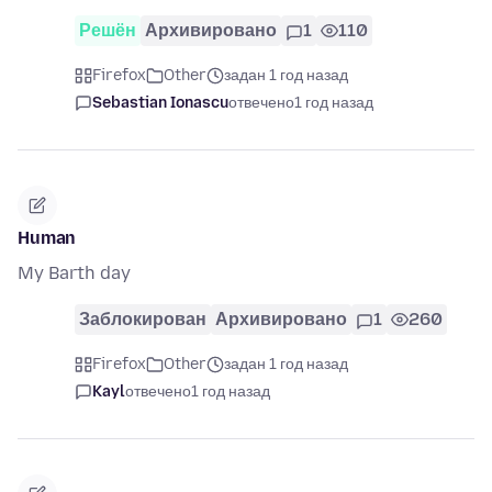
Решён
Архивировано
1
110
Firefox
Other
задан 1 год назад
Sebastian Ionascu
отвечено
1 год назад
Human
My Barth day
Заблокирован
Архивировано
1
260
Firefox
Other
задан 1 год назад
Kayl
отвечено
1 год назад