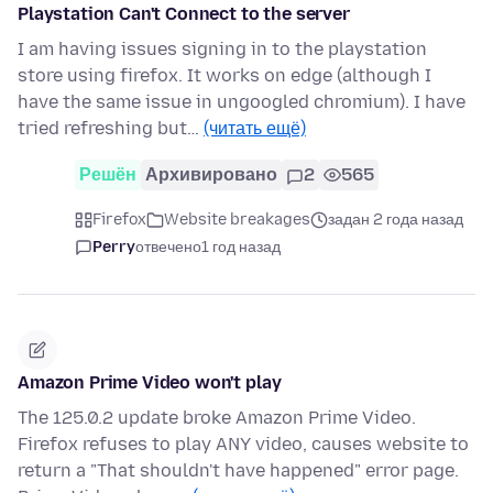
Playstation Can't Connect to the server
I am having issues signing in to the playstation
store using firefox. It works on edge (although I
have the same issue in ungoogled chromium). I have
tried refreshing but…
(читать ещё)
Решён
Архивировано
2
565
Firefox
Website breakages
задан 2 года назад
Perry
отвечено
1 год назад
Amazon Prime Video won't play
The 125.0.2 update broke Amazon Prime Video.
Firefox refuses to play ANY video, causes website to
return a "That shouldn't have happened" error page.