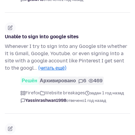
Unable to sign into google sites
Whenever I try to sign into any Google site whether
it is Gmail, Google, Youtube. or even signing into a
site with a google account like Pinterest I get sent
to the googl…
(читать ещё)
Решён
Архивировано
6
469
Firefox
Website breakages
задан 1 год назад
Yassinrashwan1998
отвечено
1 год назад