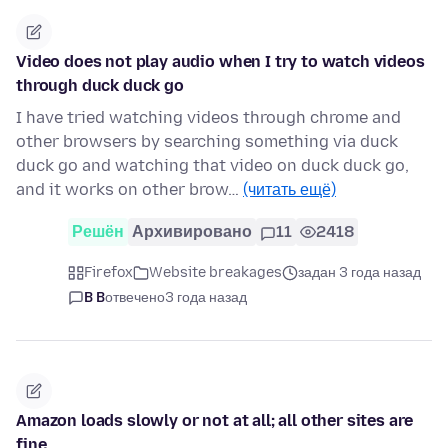
Video does not play audio when I try to watch videos
through duck duck go
I have tried watching videos through chrome and
other browsers by searching something via duck
duck go and watching that video on duck duck go,
and it works on other brow…
(читать ещё)
Решён
Архивировано
11
2418
Firefox
Website breakages
задан 3 года назад
B B
отвечено
3 года назад
Amazon loads slowly or not at all; all other sites are
fine