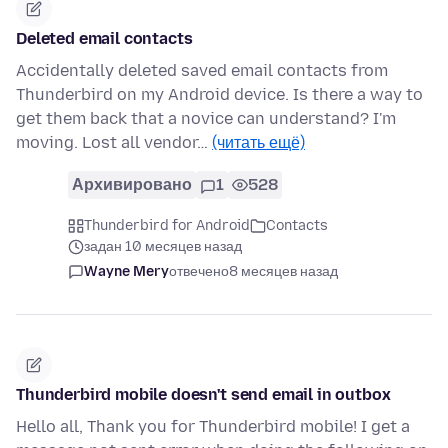
Deleted email contacts
Accidentally deleted saved email contacts from
Thunderbird on my Android device. Is there a way to
get them back that a novice can understand? I'm
moving. Lost all vendor…
(читать ещё)
Архивировано
1
528
Thunderbird for Android
Contacts
задан 10 месяцев назад
Wayne Mery
отвечено
8 месяцев назад
Thunderbird mobile doesn't send email in outbox
Hello all, Thank you for Thunderbird mobile! I get a