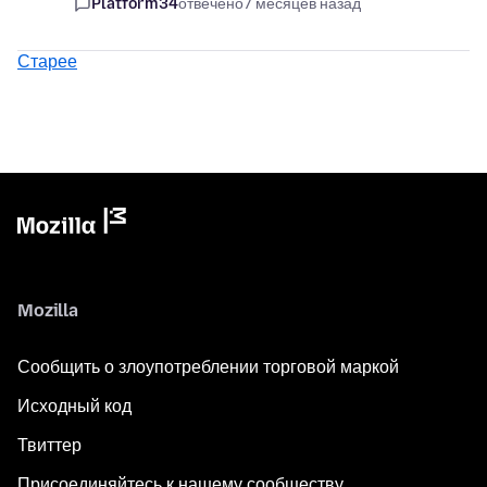
Platform34
отвечено
7 месяцев назад
Старее
Mozilla
Сообщить о злоупотреблении торговой маркой
Исходный код
Твиттер
Присоединяйтесь к нашему сообществу