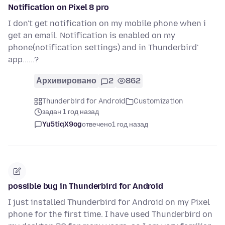
Notification on Pixel 8 pro
I don't get notification on my mobile phone when i
get an email. Notification is enabled on my
phone(notification settings) and in Thunderbird'
app......?
Архивировано
2
862
Thunderbird for Android
Customization
задан 1 год назад
Yu5tiqX9og
отвечено
1 год назад
possible bug in Thunderbird for Android
I just installed Thunderbird for Android on my Pixel
phone for the first time. I have used Thunderbird on