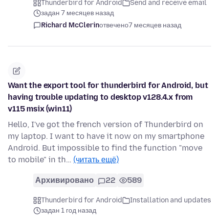
Thunderbird for Android
Send and receive email
задан 7 месяцев назад
Richard McClerin
отвечено
7 месяцев назад
Want the export tool for thunderbird for Android, but
having trouble updating to desktop v128.4.x from
v115 msix (win11)
Hello, I've got the french version of Thunderbird on
my laptop. I want to have it now on my smartphone
Android. But impossible to find the function "move
to mobile" in th…
(читать ещё)
Архивировано
22
589
Thunderbird for Android
Installation and updates
задан 1 год назад