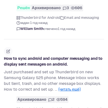
Решён
Архивировано
3
606
Thunderbird for Android
Email and messaging
задан 1 год назад
William Smith
отвечено
1 год назад
How to sync android and computer messaging and to
display sent messages on android.
Just purchased and set up Thunderbird on new
Samsung Galaxy S25 phone. Message inbox works
but Sent, trash, and no other message box displays.
How to correct and set up. …
(читать ещё)
Архивировано
2
594