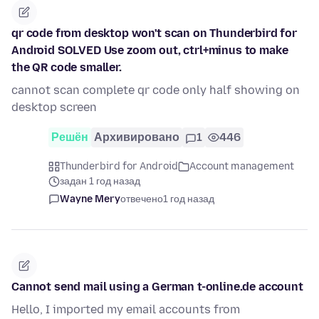
qr code from desktop won't scan on Thunderbird for
Android SOLVED Use zoom out, ctrl+minus to make
the QR code smaller.
cannot scan complete qr code only half showing on
desktop screen
Решён
Архивировано
1
446
Thunderbird for Android
Account management
задан 1 год назад
Wayne Mery
отвечено
1 год назад
Cannot send mail using a German t-online.de account
Hello, I imported my email accounts from