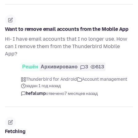
Want to remove email accounts from the Mobile App
Hi- I have email accounts that I no longer use. How
can I remove them from the Thunderbird Mobile
App?
Решён
Архивировано
3
613
Thunderbird for Android
Account management
задан 1 год назад
hefalump
отвечено
7 месяцев назад
Fetching