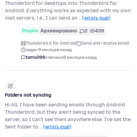
Thunderbird for desktops into Thunderbird for
Android. Everything works as expected with my own
mail servers, i.e., I can send an…
(читать ещё)
Решён
Архивировано
2
439
Thunderbird for Android
Send and receive email
задан 8 месяцев назад
tamo208
отвечено
8 месяцев назад
Folders not syncing
Hi All, I have been sending emails through Android
Thunderbird, but they aren't being synced to the
server, so I can't see them anywhere else. I've set the
Sent folder to…
(читать ещё)