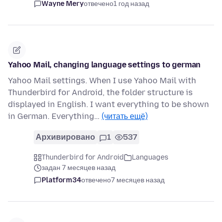
Wayne Mery
отвечено
1 год назад
Yahoo Mail, changing language settings to german
Yahoo Mail settings. When I use Yahoo Mail with
Thunderbird for Android, the folder structure is
displayed in English. I want everything to be shown
in German. Everything…
(читать ещё)
Архивировано
1
537
Thunderbird for Android
Languages
задан 7 месяцев назад
Platform34
отвечено
7 месяцев назад