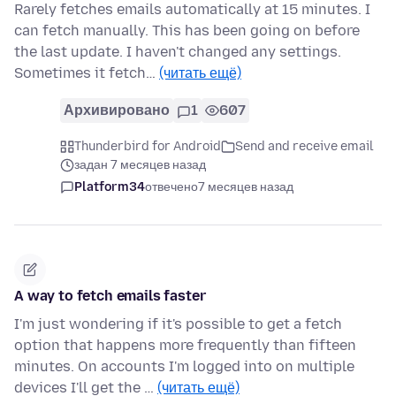
Rarely fetches emails automatically at 15 minutes. I
can fetch manually. This has been going on before
the last update. I haven't changed any settings.
Sometimes it fetch…
(читать ещё)
Архивировано
1
607
Thunderbird for Android
Send and receive email
задан 7 месяцев назад
Platform34
отвечено
7 месяцев назад
A way to fetch emails faster
I'm just wondering if it's possible to get a fetch
option that happens more frequently than fifteen
minutes. On accounts I'm logged into on multiple
devices I'll get the …
(читать ещё)