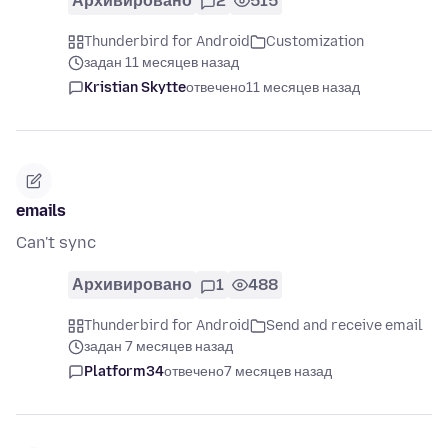
Архивировано
2
515
Thunderbird for Android
Customization
задан 11 месяцев назад
Kristian Skytte
отвечено
11 месяцев назад
emails
Can't sync
Архивировано
1
488
Thunderbird for Android
Send and receive email
задан 7 месяцев назад
Platform34
отвечено
7 месяцев назад