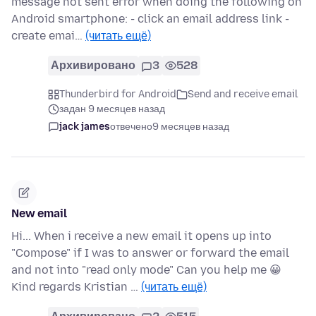
message not sent error when doing the following on
Android smartphone: - click an email address link -
create emai…
(читать ещё)
Архивировано
3
528
Thunderbird for Android
Send and receive email
задан 9 месяцев назад
jack james
отвечено
9 месяцев назад
New email
Hi... When i receive a new email it opens up into
"Compose" if I was to answer or forward the email
and not into "read only mode" Can you help me 😀
Kind regards Kristian …
(читать ещё)