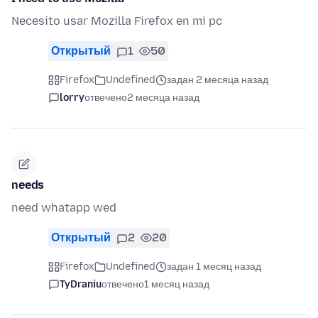
Necesito usar Mozilla Firefox en mi pc
Открытый
1
50
Firefox
Undefined
задан 2 месяца назад
lorry
отвечено
2 месяца назад
needs
need whatapp wed
Открытый
2
20
Firefox
Undefined
задан 1 месяц назад
TyDraniu
отвечено
1 месяц назад