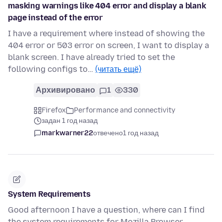
masking warnings like 404 error and display a blank
page instead of the error
I have a requirement where instead of showing the
404 error or 503 error on screen, I want to display a
blank screen. I have already tried to set the
following configs to…
(читать ещё)
Архивировано
1
330
Firefox
Performance and connectivity
задан 1 год назад
markwarner22
отвечено
1 год назад
System Requirements
Good afternoon I have a question, where can I find
the system requirements for Mozilla Browser