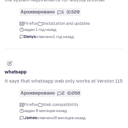
Архивировано
1
320
Firefox
Installation and updates
задан 1 год назад
Denys
отвечено
1 год назад
whatsapp
it says that whatsapp web only works at Version 115
Архивировано
2
268
Firefox
Web compatibility
задан 8 месяцев назад
James
отвечено
8 месяцев назад