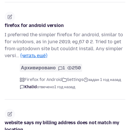
firefox for android version
I preferred the simpler firefox for android, similar to
for windows, as in june 2019, eģ 67 0 2. Tried to get
from uptodown site but couldnt install. Any simpler
versi…
(читать ещё)
Архивировано
1
250
Firefox for Android
Settings
задан 1 год назад
Khalid
отвечено
1 год назад
website says my billing address does not match my
location