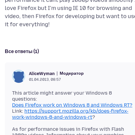
performance it cant play 1080p videos smoothly 
love Firefox but I'm using IE 10 for browsing and
video, then Firefox for developing but want to us
Все ответы (1)
Модератор
AliceWyman
01.04.2013, 08:57
This article might answer your Windows 8
Does Firefox work on Windows 8 and Windows RT?
Link:
https://support.mozilla.org/kb/does-firefox-
work-windows-8-and-windows-rt
As for performance issues in Firefox with Flash