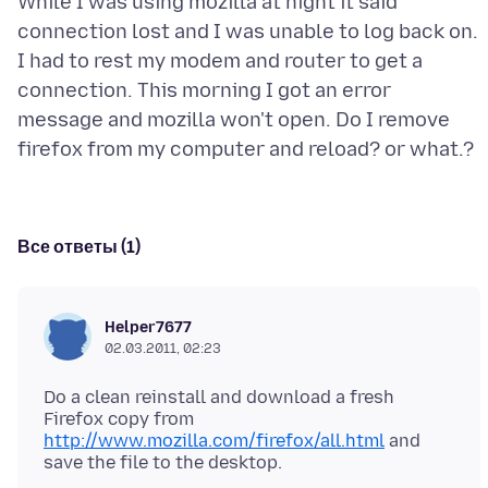
While I was using mozilla at night it said
connection lost and I was unable to log back on.
I had to rest my modem and router to get a
connection. This morning I got an error
message and mozilla won't open. Do I remove
Все ответы (1)
Helper7677
02.03.2011, 02:23
Do a clean reinstall and download a fresh
Firefox copy from
http://www.mozilla.com/firefox/all.html
and