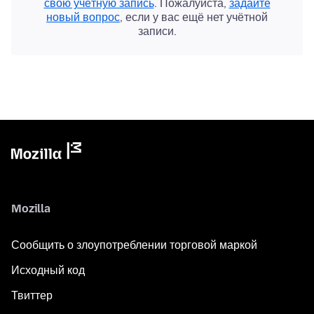
свою учётную запись
. Пожалуйста,
задайте
новый вопрос
, если у вас ещё нет учётной
записи.
Mozilla
Сообщить о злоупотреблении торговой маркой
Исходный код
Твиттер