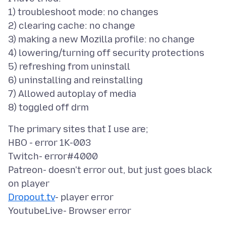
1) troubleshoot mode: no changes
2) clearing cache: no change
3) making a new Mozilla profile: no change
4) lowering/turning off security protections
5) refreshing from uninstall
6) uninstalling and reinstalling
7) Allowed autoplay of media
The primary sites that I use are;
HBO - error 1K-003
Twitch- error#4000
Patreon- doesn't error out, but just goes black
Dropout.tv
- player error