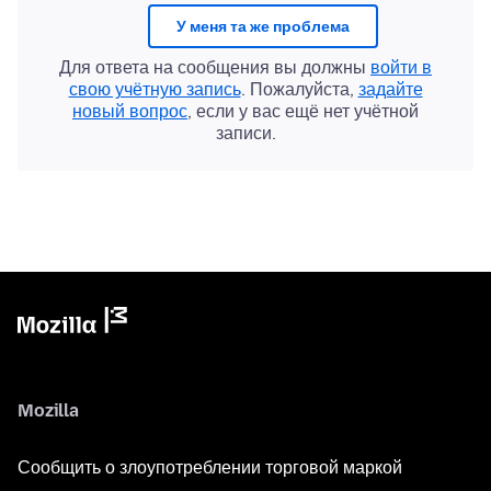
У меня та же проблема
Для ответа на сообщения вы должны
войти в
свою учётную запись
. Пожалуйста,
задайте
новый вопрос
, если у вас ещё нет учётной
записи.
Mozilla
Сообщить о злоупотреблении торговой маркой