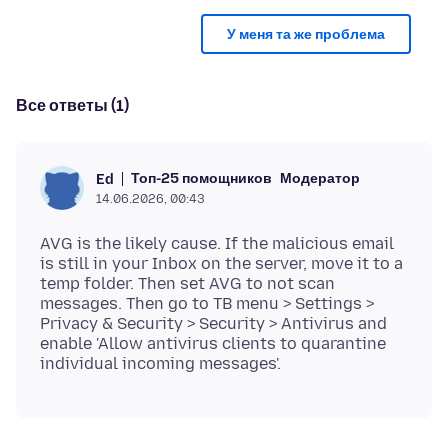
У меня та же проблема
Все ответы (1)
Топ-25 помощников
Модератор
Ed
14.06.2026, 00:43
AVG is the likely cause. If the malicious email
is still in your Inbox on the server, move it to a
temp folder. Then set AVG to not scan
messages. Then go to TB menu > Settings >
Privacy & Security > Security > Antivirus and
enable 'Allow antivirus clients to quarantine